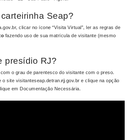
carteirinha Seap?
.gov.br, clicar no ícone “Visita Virtual”, ler as regras de
to
fazendo uso de sua matrícula de visitante (mesmo
e presídio RJ?
om o grau de parentesco do visitante com o preso.
 site visitanteseap.detran.
rj
.gov.br e clique na opção
 clique em Documentação Necessária.