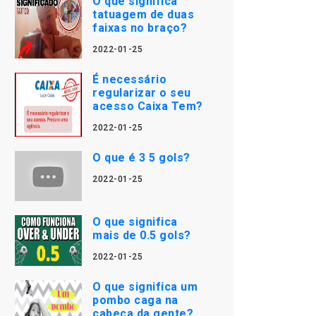
O que significa
tatuagem de duas
faixas no braço?
2022-01-25
É necessário
regularizar o seu
acesso Caixa Tem?
2022-01-25
O que é 3 5 gols?
2022-01-25
O que significa
mais de 0.5 gols?
2022-01-25
O que significa um
pombo caga na
cabeça da gente?