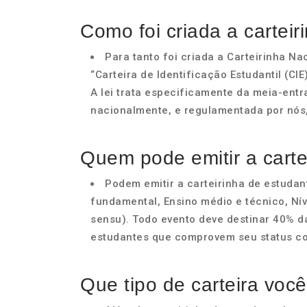
Como foi criada a carteir
Para tanto foi criada a Carteirinha 
“Carteira de Identificação Estudantil (CI
A lei trata especificamente da meia-entr
nacionalmente, e regulamentada por nós,
Quem pode emitir a carte
Podem emitir a carteirinha de estudant
fundamental, Ensino médio e técnico, Nív
sensu). Todo evento deve destinar 40% d
estudantes que comprovem seu status co
Que tipo de carteira você