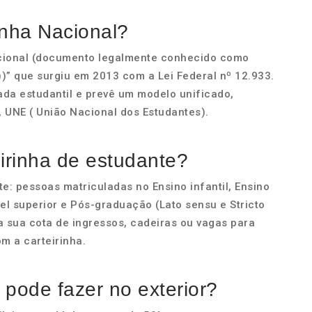
inha Nacional?
Nacional (documento legalmente conhecido como
E))” que surgiu em 2013 com a Lei Federal nº 12.933.
ada estudantil e prevê um modelo unificado,
 UNE ( União Nacional dos Estudantes).
irinha de estudante?
e: pessoas matriculadas no Ensino infantil, Ensino
el superior e Pós-graduação (Lato sensu e Stricto
a sua cota de ingressos, cadeiras ou vagas para
m a carteirinha.
 pode fazer no exterior?