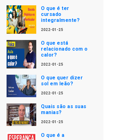
O que é ter
cursado
integralmente?
2022-01-25
O que está
relacionado com o
calor?
2022-01-25
O que quer dizer
sol em leão?
2022-01-25
Quais são as suas
manias?
2022-01-25
O que é a