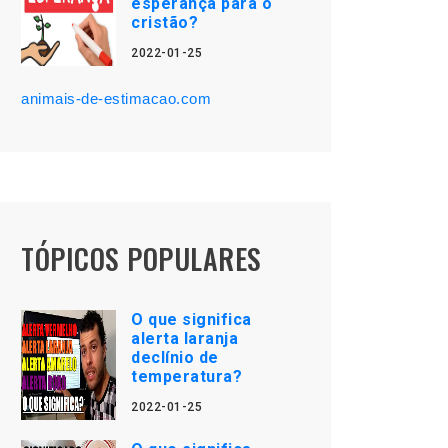
esperança para o
cristão?
2022-01-25
animais-de-estimacao.com
TÓPICOS POPULARES
O que significa
alerta laranja
declínio de
temperatura?
2022-01-25