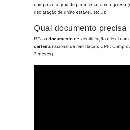
comprove o grau de parentesco com o
preso
(
declaração de união estável, etc...);
Qual documento precisa p
RG ou
documento
de identificação oficial com 
carteira
nacional de habilitação; CPF; Comprov
3 meses).