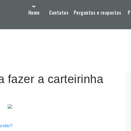
Home
Contatos
Perguntas e respostas
P
 fazer a carteirinha
esídio?