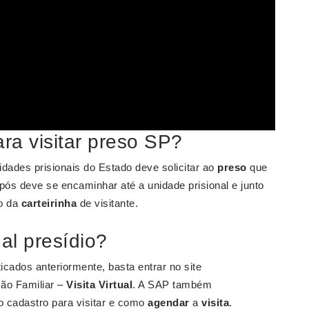
ra visitar preso SP?
idades prisionais do Estado deve solicitar ao
preso
que
Após deve se encaminhar até a unidade prisional e junto
ão da
carteirinha
de visitante.
al presídio?
ticados anteriormente, basta entrar no site
ão Familiar –
Visita Virtual
. A SAP também
o cadastro para visitar e como
agendar
a
visita
.