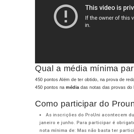
Qual a média mínima par
450 pontos Além de ter obtido, na prova de re
450 pontos na
média
das notas das provas do
Como participar do Proun
As inscrições do ProUni acontecem d
janeiro e junho. Para participar é obrigat
nota mínima de: Mas não basta ter parti