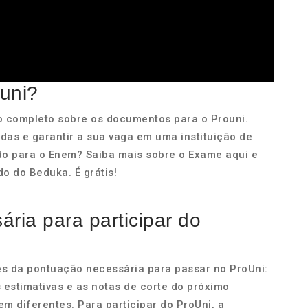
uni?
o completo sobre os documentos para o Prouni.
idas e garantir a sua vaga em uma instituição de
do para o Enem? Saiba mais sobre o Exame aqui e
o do Beduka. É grátis!
ria para participar do
es da pontuação necessária para passar no ProUni:
estimativas e as notas de corte do próximo
m diferentes. Para participar do ProUni, a