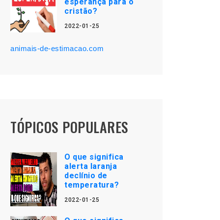
esperança para o
cristão?
2022-01-25
animais-de-estimacao.com
TÓPICOS POPULARES
O que significa
alerta laranja
declínio de
temperatura?
2022-01-25