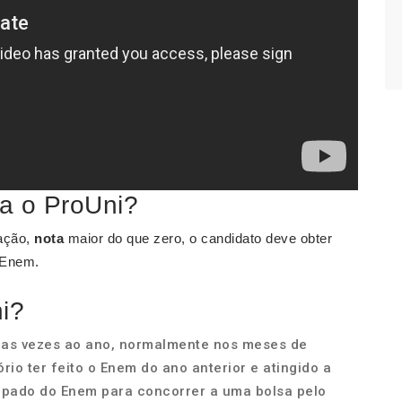
a o ProUni?
dação,
nota
maior do que zero, o candidato deve obter
 Enem.
i?
uas vezes ao ano, normalmente nos meses de
ório ter feito o Enem do ano anterior e atingido a
cipado do Enem para concorrer a uma bolsa pelo