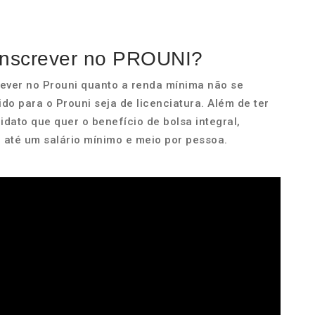
 inscrever no PROUNI?
crever no Prouni quanto a renda mínima não se
do para o Prouni seja de licenciatura. Além de ter
idato que quer o benefício de bolsa integral,
 até um salário mínimo e meio por pessoa.