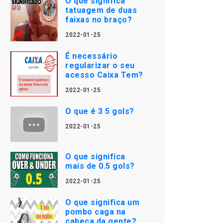
O que significa
tatuagem de duas
faixas no braço?
2022-01-25
É necessário
regularizar o seu
acesso Caixa Tem?
2022-01-25
O que é 3 5 gols?
2022-01-25
O que significa
mais de 0.5 gols?
2022-01-25
O que significa um
pombo caga na
cabeça da gente?