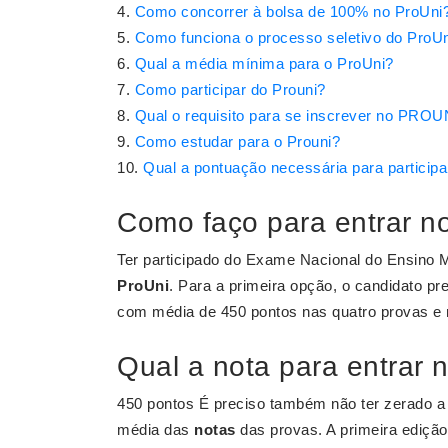
Como concorrer à bolsa de 100% no ProUni
Como funciona o processo seletivo do ProU
Qual a média mínima para o ProUni?
Como participar do Prouni?
Qual o requisito para se inscrever no PROU
Como estudar para o Prouni?
Qual a pontuação necessária para participa
Como faço para entrar n
Ter participado do Exame Nacional do Ensino M
ProUni
. Para a primeira opção, o candidato pr
com média de 450 pontos nas quatro provas e 
Qual a nota para entrar 
450 pontos É preciso também não ter zerado 
média das
notas
das provas. A primeira ediçã