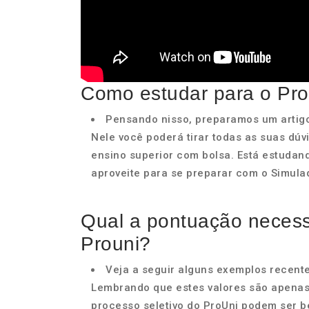
Como estudar para o Pro
Pensando nisso, preparamos um artig
Nele você poderá tirar todas as suas dúv
ensino superior com bolsa. Está estudan
aproveite para se preparar com o Simulad
Qual a pontuação necessá
Prouni?
Veja a seguir alguns exemplos recent
Lembrando que estes valores são apenas 
processo seletivo do ProUni podem ser be