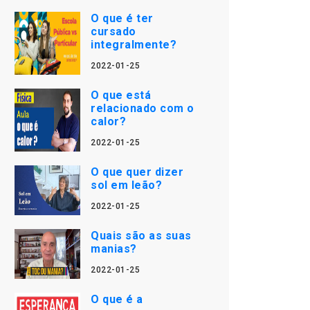
O que é ter
cursado
integralmente?
2022-01-25
O que está
relacionado com o
calor?
2022-01-25
O que quer dizer
sol em leão?
2022-01-25
Quais são as suas
manias?
2022-01-25
O que é a