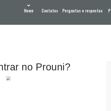
Home
Contatos
Perguntas e respostas
P
trar no Prouni?