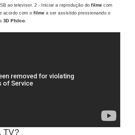
SB ao televisor. 2 - Iniciar a reprodução do
filme
com
de acordo com o
filme
a ser assistido pressionando o
os
3D Philco
.
a TV?