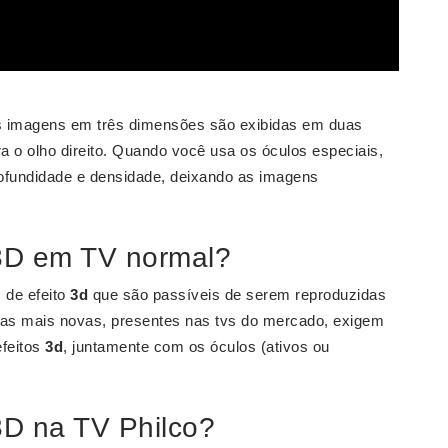
 imagens em três dimensões são exibidas em duas
a o olho direito. Quando você usa os óculos especiais,
fundidade e densidade, deixando as imagens
 3D em TV normal?
 de efeito
3d
que são passíveis de serem reproduzidas
ias mais novas, presentes nas tvs do mercado, exigem
efeitos
3d
, juntamente com os óculos (ativos ou
3D na TV Philco?