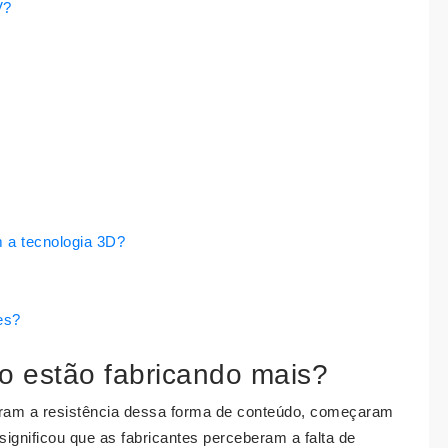
V?
m a tecnologia 3D?
es?
 estão fabricando mais?
eram a resistência dessa forma de conteúdo, começaram
ignificou que as fabricantes perceberam a falta de