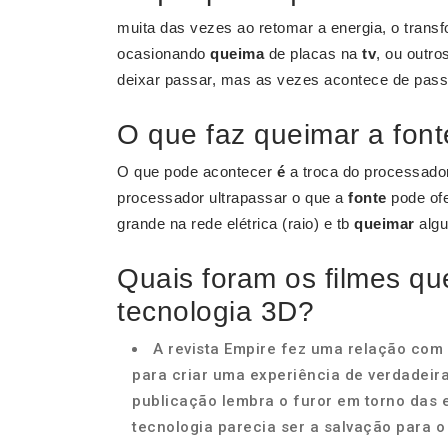
muita das vezes ao retomar a energia, o trans
ocasionando
queima
de placas na
tv
, ou outro
deixar passar, mas as vezes acontece de pass
O que faz queimar a fon
O que pode acontecer
é
a troca do processado
processador ultrapassar o que a
fonte
pode ofe
grande na rede elétrica (raio) e tb
queimar
algu
Quais foram os filmes qu
tecnologia 3D?
A revista Empire fez uma relação com 
para criar uma experiência de verdadeir
publicação lembra o furor em torno das 
tecnologia parecia ser a salvação para o