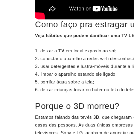
Como faço pra estragar
Veja hábitos que podem
danificar uma TV
L
deixar a
TV
em local exposto ao sol;
conectar o aparelho a redes wi-fi desconhec
usar detergentes e lustra-móveis durante a 
limpar o aparelho estando ele ligado;
borrifar água sobre a tela;
deixar crianças tocar ou bater na tela do tele
Porque o 3D morreu?
Estamos falando das tevês
3D
, que chegaram
casas das pessoas. As duas únicas empresas 
televisores, Sony e LG, acabam de anunciar qu