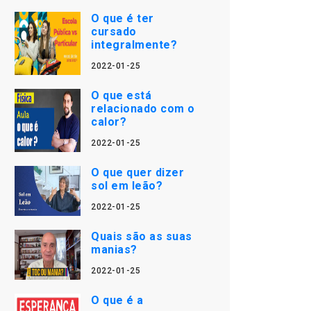
O que é ter
cursado
integralmente?
2022-01-25
O que está
relacionado com o
calor?
2022-01-25
O que quer dizer
sol em leão?
2022-01-25
Quais são as suas
manias?
2022-01-25
O que é a