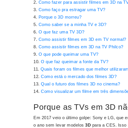
Como fazer para assistir filmes em 3D na T
Como faço pra estragar uma TV?
Porque o 3D morreu?
Como saber se a minha TV e 3D?
O que faz uma TV 3D?
Como assistir filmes em 3D em TV normal?
Como assistir filmes em 3D na TV Philco?
O que pode queimar uma TV?
O que faz queimar a fonte da TV?
Quais foram os filmes que melhor utilizara
Como está o mercado dos filmes 3D?
Qual o futuro dos filmes 3D no cinema?
Como visualizar um filme em três dimensõ
Porque as TVs em 3D não
Em 2017 veio o último golpe: Sony e LG, que 
o ano sem levar modelos
3D
para a CES. Isso s