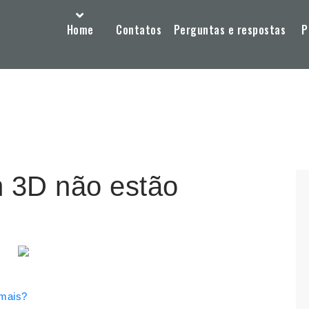
Home
Contatos
Perguntas e respostas
P
 3D não estão
 mais?