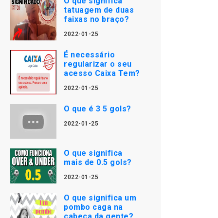
O que significa
tatuagem de duas
faixas no braço?
2022-01-25
É necessário
regularizar o seu
acesso Caixa Tem?
2022-01-25
O que é 3 5 gols?
2022-01-25
O que significa
mais de 0.5 gols?
2022-01-25
O que significa um
pombo caga na
cabeça da gente?