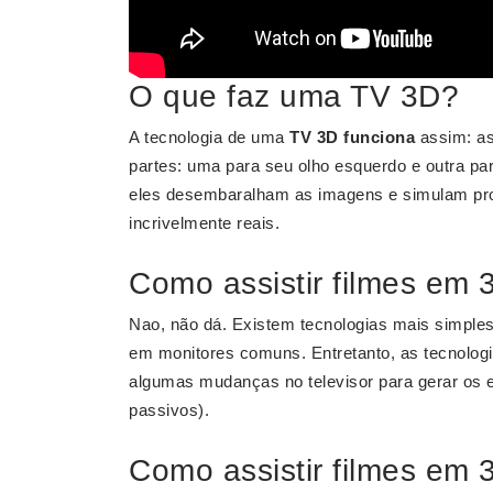
O que faz uma TV 3D?
A tecnologia de uma
TV 3D funciona
assim: as
partes: uma para seu olho esquerdo e outra par
eles desembaralham as imagens e simulam pro
incrivelmente reais.
Como assistir filmes em
Nao, não dá. Existem tecnologias mais simples
em monitores comuns. Entretanto, as tecnolog
algumas mudanças no televisor para gerar os 
passivos).
Como assistir filmes em 