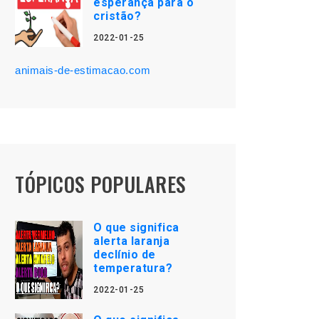
esperança para o
cristão?
2022-01-25
animais-de-estimacao.com
TÓPICOS POPULARES
O que significa
alerta laranja
declínio de
temperatura?
2022-01-25