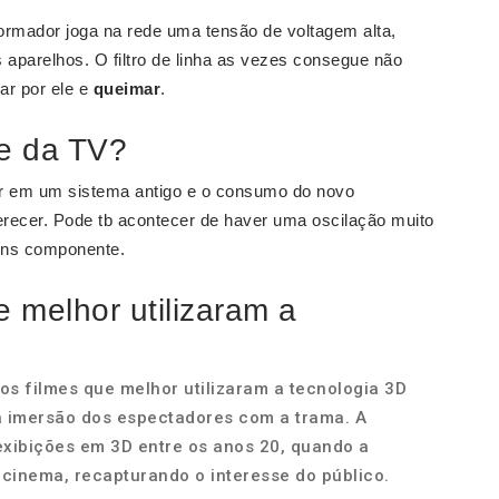
formador joga na rede uma tensão de voltagem alta,
s aparelhos. O filtro de linha as vezes consegue não
ar por ele e
queimar
.
te da TV?
r em um sistema antigo e o consumo do novo
recer. Pode tb acontecer de haver uma oscilação muito
ns componente.
e melhor utilizaram a
os filmes que melhor utilizaram a tecnologia 3D
a imersão dos espectadores com a trama. A
exibições em 3D entre os anos 20, quando a
 cinema, recapturando o interesse do público.