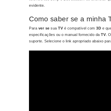
evidente.
Como saber se a minha 
Para
ver se
sua
TV
é compatível com
3D
e que
especificações ou o manual fornecido da
TV
. 
suporte. Selecione o link apropriado abaixo pa