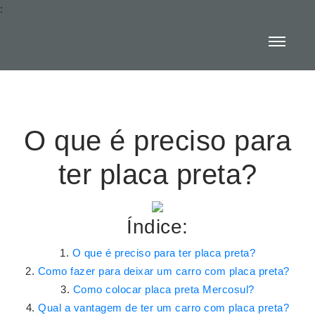
:
O que é preciso para
ter placa preta?
Índice:
O que é preciso para ter placa preta?
Como fazer para deixar um carro com placa preta?
Como colocar placa preta Mercosul?
Qual a vantagem de ter um carro com placa preta?