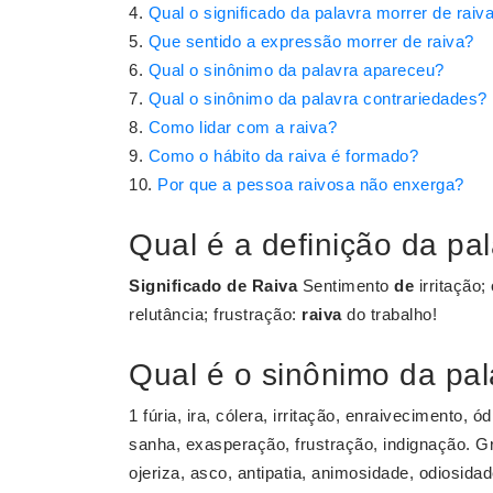
Qual o significado da palavra morrer de raiv
Que sentido a expressão morrer de raiva?
Qual o sinônimo da palavra apareceu?
Qual o sinônimo da palavra contrariedades?
Como lidar com a raiva?
Como o hábito da raiva é formado?
Por que a pessoa raivosa não enxerga?
Qual é a definição da pal
Significado de Raiva
Sentimento
de
irritação;
relutância; frustração:
raiva
do trabalho!
Qual é o sinônimo da pal
1 fúria, ira, cólera, irritação, enraivecimento, 
sanha, exasperação, frustração, indignação. Gr
ojeriza, asco, antipatia, animosidade, odiosida