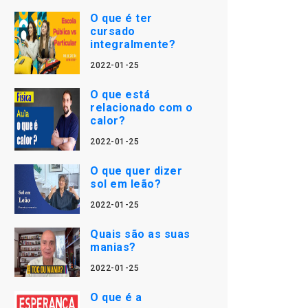
O que é ter
cursado
integralmente?
2022-01-25
O que está
relacionado com o
calor?
2022-01-25
O que quer dizer
sol em leão?
2022-01-25
Quais são as suas
manias?
2022-01-25
O que é a