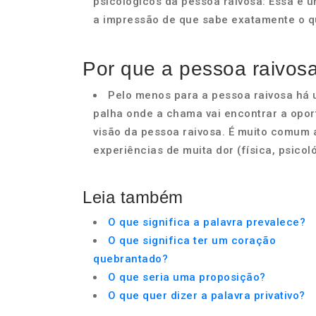
psicológicos da pessoa raivosa: Essa é u
a impressão de que sabe exatamente o qu
Por que a pessoa raivos
Pelo menos para a pessoa raivosa há 
palha onde a chama vai encontrar a oport
visão da pessoa raivosa. É muito comum 
experiências de muita dor (física, psicol
Leia também
O que significa a palavra prevalece?
O que significa ter um coração
quebrantado?
O que seria uma proposição?
O que quer dizer a palavra privativo?