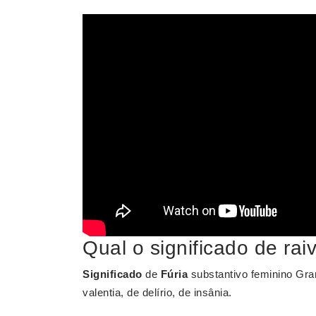
Qual o significado de raiv
Significado
de
Fúria
substantivo feminino Gran
valentia, de delírio, de insânia.