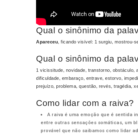
Qual o sinônimo da pala
Apareceu
, ficando visível: 1 surgiu, mostrou-
Qual o sinônimo da palav
1 vicissitude, novidade, transtorno, obstáculo, 
dificuldade, embaraço, entrave, estorvo, imped
prejuízo, problema, questão, revés, tragédia, x
Como lidar com a raiva?
A raiva é uma emoção que é sentida i
entre outras sensações somáticas, um b
provável que não saibamos como lidar a