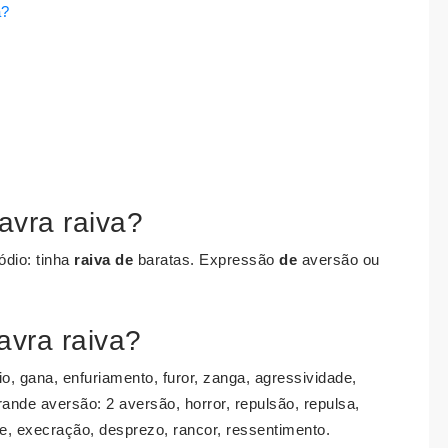
a?
avra raiva?
 ódio: tinha
raiva de
baratas. Expressão
de
aversão ou
avra raiva?
ódio, gana, enfuriamento, furor, zanga, agressividade,
ande aversão: 2 aversão, horror, repulsão, repulsa,
de, execração, desprezo, rancor, ressentimento.