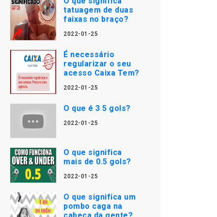
O que significa
tatuagem de duas
faixas no braço?
2022-01-25
É necessário
regularizar o seu
acesso Caixa Tem?
2022-01-25
O que é 3 5 gols?
2022-01-25
O que significa
mais de 0.5 gols?
2022-01-25
O que significa um
pombo caga na
cabeça da gente?