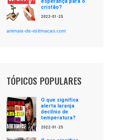
esperança para o
cristão?
2022-01-25
animais-de-estimacao.com
TÓPICOS POPULARES
O que significa
alerta laranja
declínio de
temperatura?
2022-01-25