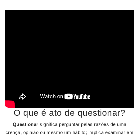
O que é ato de questionar?
Questionar
significa perguntar pelas razões de uma
crença, opinião ou mesmo um hábito; implica examinar em