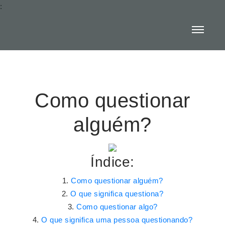
:
Como questionar
alguém?
Índice:
Como questionar alguém?
O que significa questiona?
Como questionar algo?
O que significa uma pessoa questionando?