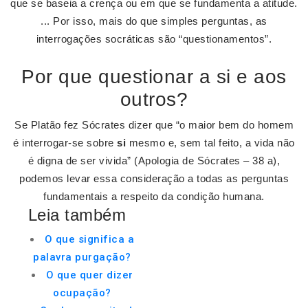
que se baseia a crença ou em que se fundamenta a atitude.
... Por isso, mais do que simples perguntas, as
interrogações socráticas são “questionamentos”.
Por que questionar a si e aos
outros?
Se Platão fez Sócrates dizer que “o maior bem do homem
é interrogar-se sobre
si
mesmo e, sem tal feito, a vida não
é digna de ser vivida” (Apologia de Sócrates – 38 a),
podemos levar essa consideração a todas as perguntas
fundamentais a respeito da condição humana.
Leia também
O que significa a
palavra purgação?
O que quer dizer
ocupação?