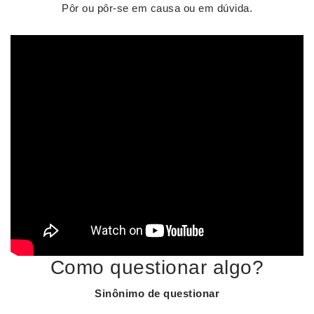
Pôr ou pôr-se em causa ou em dúvida.
Como questionar algo?
Sinônimo de
questionar