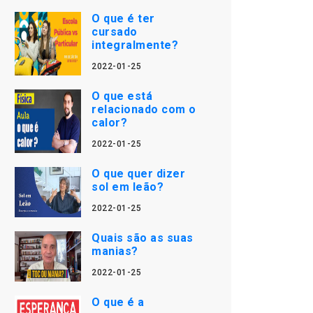
O que é ter
cursado
integralmente?
2022-01-25
O que está
relacionado com o
calor?
2022-01-25
O que quer dizer
sol em leão?
2022-01-25
Quais são as suas
manias?
2022-01-25
O que é a