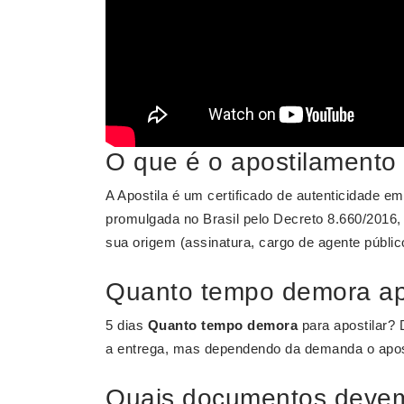
O que é o apostilament
A Apostila é um certificado de autenticidade e
promulgada no Brasil pelo Decreto 8.660/2016
sua origem (assinatura, cargo de agente público
Quanto tempo demora apo
5 dias
Quanto tempo demora
para apostilar? D
a entrega, mas dependendo da demanda o apost
Quais documentos devem 