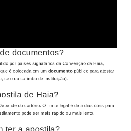
o de documentos?
mitido por países signatários da Convenção da Haia,
, que é colocada em um
documento
público para atestar
, selo ou carimbo de instituição).
stila de Haia?
epende do cartório. O limite legal é de 5 dias úteis para
ilamento pode ser mais rápido ou mais lento.
ter a apostila?