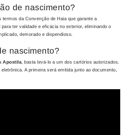
idão de nascimento?
s termos da Convenção de Haia que garante a
ara ter validade e eficácia no exterior, eliminando o
mplicado, demorado e dispendioso.
 de nascimento?
da
Apostila
, basta levá-lo a um dos cartórios autorizados.
 eletrônica. A primeira será emitida junto ao documento,