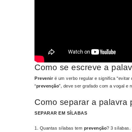
Como se escreve a pala
Prevenir
é um verbo regular e significa “evita
“
prevenção
”, deve ser grafado com a vogal e 
Como separar a palavra
SEPARAR
EM SÍLABAS
Quantas sílabas tem
prevenção
? 3 sílabas.