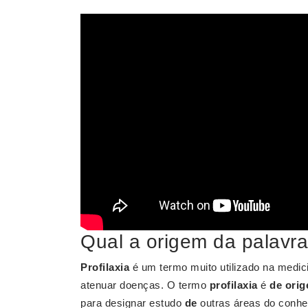
Qual a origem da palavra 
Profilaxia
é um termo muito utilizado na medic
atenuar doenças. O termo
profilaxia
é
de ori
para designar estudo
de
outras áreas do conhe