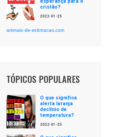
esperança para o
cristão?
2022-01-25
animais-de-estimacao.com
TÓPICOS POPULARES
O que significa
alerta laranja
declínio de
temperatura?
2022-01-25