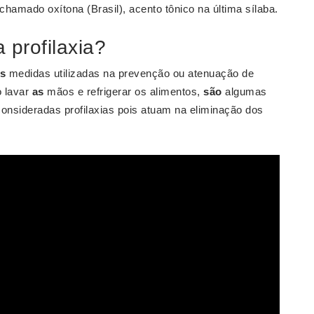
hamado oxítona (Brasil), acento tônico na última sílaba.
 profilaxia?
s
medidas utilizadas na prevenção ou atenuação de
o lavar
as
mãos e refrigerar os alimentos,
são
algumas
onsideradas profilaxias pois atuam na eliminação dos