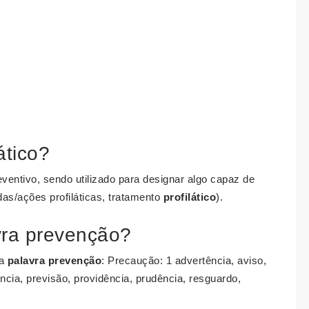
ático?
ventivo, sendo utilizado para designar algo capaz de
as/ações profiláticas, tratamento
profilático
).
vra prevenção?
da
palavra prevenção
: Precaução: 1 advertência, aviso,
ência, previsão, providência, prudência, resguardo,