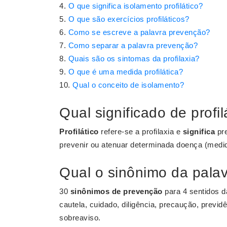
O que significa isolamento profilático?
O que são exercícios profiláticos?
Como se escreve a palavra prevenção?
Como separar a palavra prevenção?
Quais são os sintomas da profilaxia?
O que é uma medida profilática?
Qual o conceito de isolamento?
Qual significado de profil
Profilático
refere-se a profilaxia e
significa
pre
prevenir ou atenuar determinada doença (medid
Qual o sinônimo da pala
30
sinônimos de prevenção
para 4 sentidos 
cautela, cuidado, diligência, precaução, previd
sobreaviso.