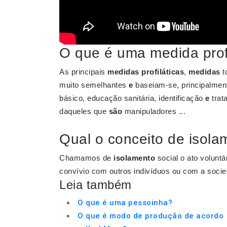
O que é uma medida profi
As principais
medidas profiláticas
,
medidas
t
muito semelhantes
e
baseiam-se, principalmen
básico, educação sanitária, identificação
e
trat
daqueles que
são
manipuladores ...
Qual o conceito de isol
Chamamos de
isolamento
social o ato voluntá
convívio com outros indivíduos ou com a soci
Leia também
O que é uma pessoinha?
O que é modo de produção de acordo