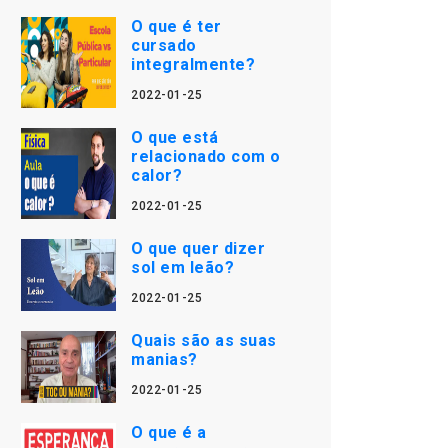
O que é ter
cursado
integralmente?
2022-01-25
O que está
relacionado com o
calor?
2022-01-25
O que quer dizer
sol em leão?
2022-01-25
Quais são as suas
manias?
2022-01-25
O que é a