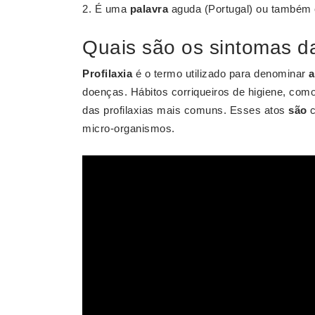
É uma
palavra
aguda (Portugal) ou também c
Quais são os sintomas da
Profilaxia
é o termo utilizado para denominar
a
doenças. Hábitos corriqueiros de higiene, com
das profilaxias mais comuns. Esses atos
são
c
micro-organismos.