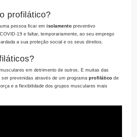
o profilático?
 uma pessoa ficar em
isolamento
preventivo
o COVID-19 e faltar, temporariamente, ao seu emprego
rdada a sua proteção social e os seus direitos.
iláticos?
s musculares em detrimento de outros. E muitas das
 ser prevenidas através de um programa
profilático
de
 força e a flexibilidade dos grupos musculares mais