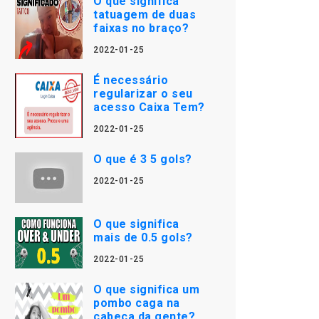
O que significa
tatuagem de duas
faixas no braço?
2022-01-25
É necessário
regularizar o seu
acesso Caixa Tem?
2022-01-25
O que é 3 5 gols?
2022-01-25
O que significa
mais de 0.5 gols?
2022-01-25
O que significa um
pombo caga na
cabeça da gente?