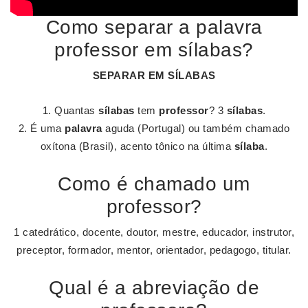
Como separar a palavra
professor em sílabas?
SEPARAR
EM
SÍLABAS
Quantas
sílabas
tem
professor
? 3
sílabas
.
É uma
palavra
aguda (Portugal) ou também chamado
oxítona (Brasil), acento tônico na última
sílaba
.
Como é chamado um
professor?
1 catedrático, docente, doutor, mestre, educador, instrutor,
preceptor, formador, mentor, orientador, pedagogo, titular.
Qual é a abreviação de