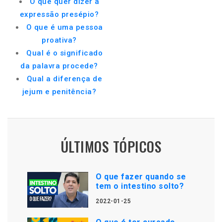
O que quer dizer a
expressão presépio?
O que é uma pessoa
proativa?
Qual é o significado
da palavra procede?
Qual a diferença de
jejum e penitência?
ÚLTIMOS TÓPICOS
O que fazer quando se
tem o intestino solto?
2022-01-25