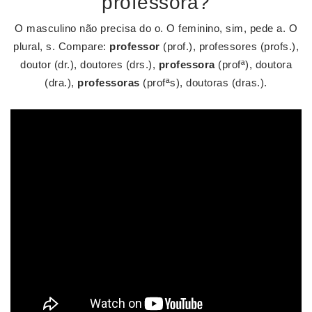
professora?
O masculino não precisa do o. O feminino, sim, pede a. O
plural, s. Compare:
professor
(prof.), professores (profs.),
doutor (dr.), doutores (drs.),
professora
(profª), doutora
(dra.),
professoras
(profªs), doutoras (dras.).