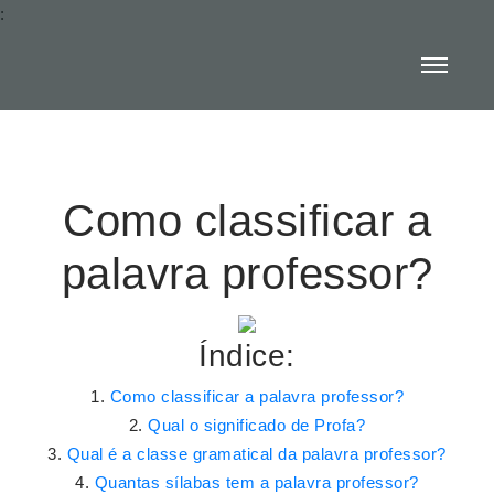
:
Como classificar a
palavra professor?
Índice:
Como classificar a palavra professor?
Qual o significado de Profa?
Qual é a classe gramatical da palavra professor?
Quantas sílabas tem a palavra professor?