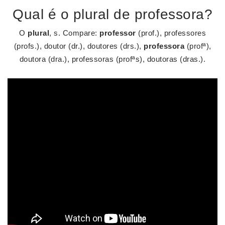
Qual é o plural de professora?
O
plural
, s. Compare:
professor
(prof.), professores
(profs.), doutor (dr.), doutores (drs.),
professora
(profª),
doutora (dra.), professoras (profªs), doutoras (dras.).