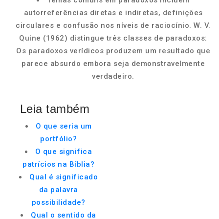
Temas comuns em paradoxos incluem
autorreferências diretas e indiretas, definições
circulares e confusão nos níveis de raciocínio. W. V.
Quine (1962) distingue três classes de paradoxos:
Os paradoxos verídicos produzem um resultado que
parece absurdo embora seja demonstravelmente
verdadeiro.
Leia também
O que seria um
portfólio?
O que significa
patrícios na Bíblia?
Qual é significado
da palavra
possibilidade?
Qual o sentido da