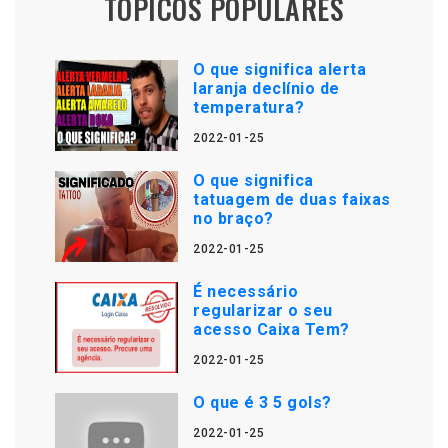
TÓPICOS POPULARES
O que significa alerta
laranja declínio de
temperatura?
2022-01-25
O que significa
tatuagem de duas faixas
no braço?
2022-01-25
É necessário
regularizar o seu
acesso Caixa Tem?
2022-01-25
O que é 3 5 gols?
2022-01-25