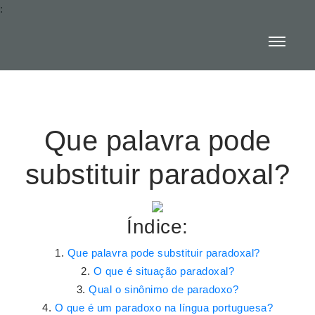
:
Que palavra pode
substituir paradoxal?
Índice:
Que palavra pode substituir paradoxal?
O que é situação paradoxal?
Qual o sinônimo de paradoxo?
O que é um paradoxo na língua portuguesa?