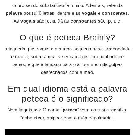
como sendo substantivo feminino. Ademais, referida
palavra
possui 6 letras, dentre elas
vogais
e
consoantes
.
As
vogais
são: e,
a
. Já as
consoantes
são: p, t, c.
O que é peteca Brainly?
brinquedo que consiste em uma pequena base arredondada
e macia, sobre a qual se encaixa ger. um punhado de
penas, e que é lançado para o ar por meio de golpes
desfechados com a mão.
Em qual idioma está a palavra
peteca é o significado?
Nota linguística: O nome "
peteca
" vem do tupi e significa
"esbofetear, golpear com a mão espalmada".