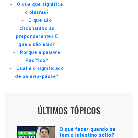
O que que significa
o plasma?
O que são
circunstâncias
preponderantes E
quais são elas?
Porque a palavra
Pacífico?
Qual é o significado
de palavra-passe?
ÚLTIMOS TÓPICOS
O que fazer quando se
tem o intestino solto?