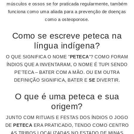
músculos e ossos se for praticada regularmente, também
funciona como uma aliada para a prevenção de doenças
como a osteoporose.
Como se escreve peteca na
língua indígena?
O QUE SIGNIFICA O NOME "
PETECA
"? COMO FORAM
ÍNDIOS QUE A INVENTARAM, O NOME É TUPI SENDO
PE'TECA – BATER COM A MÃO. OU EM OUTRA
DEFINIÇÃO SIGNIFICA, BATER E
SE
DIVERTIR.
O que é uma peteca e sua
origem?
JUNTO COM RITUAIS E FESTAS DOS ÍNDIOS O JOGO
DE
PETECA
ERA PRATICADO, TENDO COMO CENTRO
AS TRIBOS LOCALIZADAS NO ESTADO DE MINAS