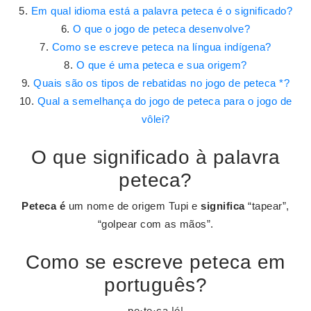
Em qual idioma está a palavra peteca é o significado?
O que o jogo de peteca desenvolve?
Como se escreve peteca na língua indígena?
O que é uma peteca e sua origem?
Quais são os tipos de rebatidas no jogo de peteca *?
Qual a semelhança do jogo de peteca para o jogo de
vôlei?
O que significado à palavra
peteca?
Peteca é
um nome de origem Tupi e
significa
“tapear”,
“golpear com as mãos”.
Como se escreve peteca em
português?
pe·te·ca |é|