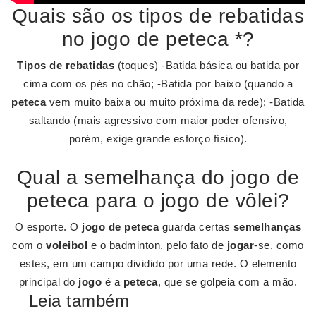
Quais são os tipos de rebatidas
no jogo de peteca *?
Tipos de rebatidas
(toques) -Batida básica ou batida por
cima com os pés no chão; -Batida por baixo (quando a
peteca
vem muito baixa ou muito próxima da rede); -Batida
saltando (mais agressivo com maior poder ofensivo,
porém, exige grande esforço físico).
Qual a semelhança do jogo de
peteca para o jogo de vôlei?
O esporte. O
jogo de peteca
guarda certas
semelhanças
com o
voleibol
e o badminton, pelo fato de
jogar
-se, como
estes, em um campo dividido por uma rede. O elemento
principal do
jogo
é a
peteca
, que se golpeia com a mão.
Leia também