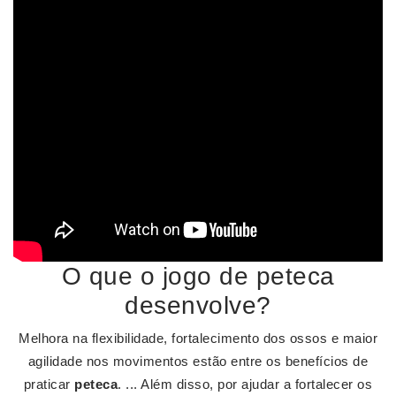
O que o jogo de peteca
desenvolve?
Melhora na flexibilidade, fortalecimento dos ossos e maior
agilidade nos movimentos estão entre os benefícios de
praticar
peteca
. ... Além disso, por ajudar a fortalecer os