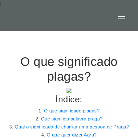
:
O que significado
plagas?
Índice:
O que significado plagas?
Que significa palavra praga?
Qual o significado de chamar uma pessoa de Praga?
O que quer dizer Agra?