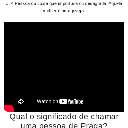
... 4 Pessoa ou coisa que importuna ou desagrada: Aquela
mulher é uma
praga
.
Qual o significado de chamar
uma pessoa de Praga?