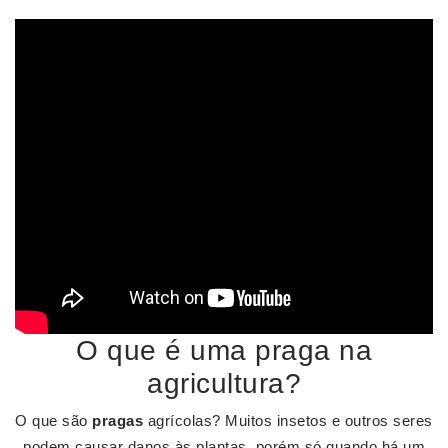
O que é uma praga na
agricultura?
O que são
pragas
agrícolas? Muitos insetos e outros seres
podem causar danos às plantas, porém só quando há um