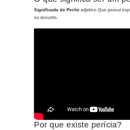
Significado de Perito
adjetivo Que possui esp
ou assunto.
Por que existe perícia?