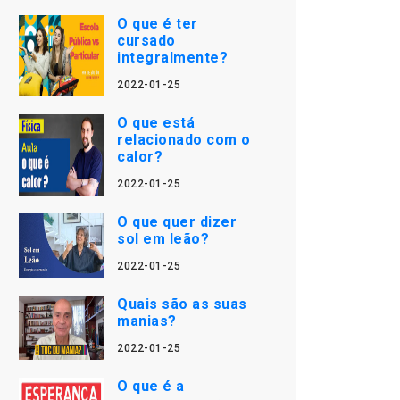
O que é ter
cursado
integralmente?
2022-01-25
O que está
relacionado com o
calor?
2022-01-25
O que quer dizer
sol em leão?
2022-01-25
Quais são as suas
manias?
2022-01-25
O que é a