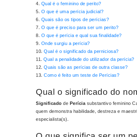
Qual é o feminino de perito?
O que é uma perícia judicial?
Quais são os tipos de perícias?
O que é preciso para ser um perito?
O que é perícia e qual sua finalidade?
Onde surgiu a perícia?
Qual é o significado da perniciosa?
Qual a penalidade do utilizador da perícia?
Quais são as perícias de outra classe?
Como é feito um teste de Perícias?
Qual o significado do no
Significado
de
Perícia
substantivo feminino Ca
quem demonstra habilidade, destreza e maestria
especialista(s).
O que significa ser um pe