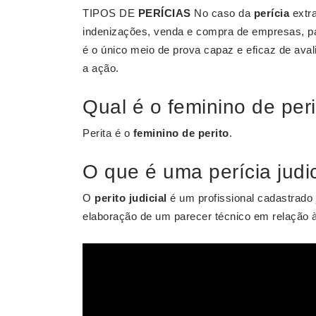
TIPOS DE
PERÍCIAS
No caso da
perícia
extra
indenizações, venda e compra de empresas, par
é o único meio de prova capaz e eficaz de aval
a ação.
Qual é o feminino de per
Perita é o
feminino de perito
.
O que é uma perícia judic
O
perito judicial
é um profissional cadastrado j
elaboração de um parecer técnico em relação à