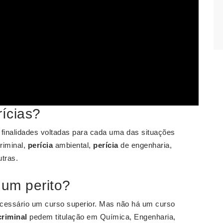
rícias?
 finalidades voltadas para cada uma das situações
riminal,
perícia
ambiental,
perícia
de engenharia,
tras.
 um perito?
cessário um curso superior. Mas não há um curso
criminal
pedem titulação em Química, Engenharia,