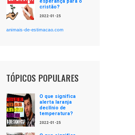
esperança para o
cristão?
2022-01-25
animais-de-estimacao.com
TÓPICOS POPULARES
O que significa
alerta laranja
declínio de
temperatura?
2022-01-25