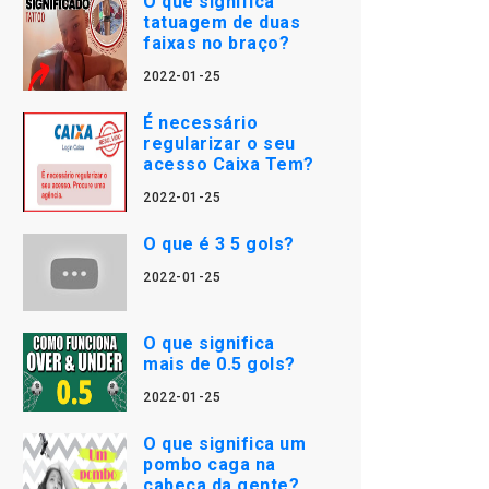
O que significa
tatuagem de duas
faixas no braço?
2022-01-25
É necessário
regularizar o seu
acesso Caixa Tem?
2022-01-25
O que é 3 5 gols?
2022-01-25
O que significa
mais de 0.5 gols?
2022-01-25
O que significa um
pombo caga na
cabeça da gente?