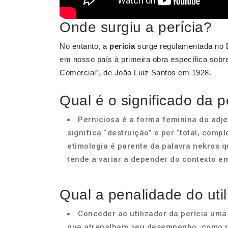
Onde surgiu a perícia?
No entanto, a
perícia
surge regulamentada no Br
em nosso país à primeira obra específica sobre a
Comercial”, de João Luiz Santos em 1928.
Qual é o significado da p
Perniciosa é a forma feminina do adjet
significa “destruição” e per “total, comp
etimologia é parente da palavra nekros q
tende a variar a depender do contexto em
Qual a penalidade do util
Conceder ao utilizador da perícia uma
que atrapalham seu desempenho, como re