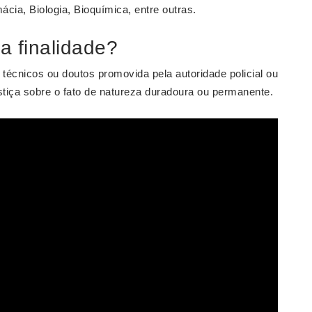
cia, Biologia, Bioquímica, entre outras.
a finalidade?
 técnicos ou doutos promovida pela autoridade policial ou
tiça sobre o fato de natureza duradoura ou permanente.