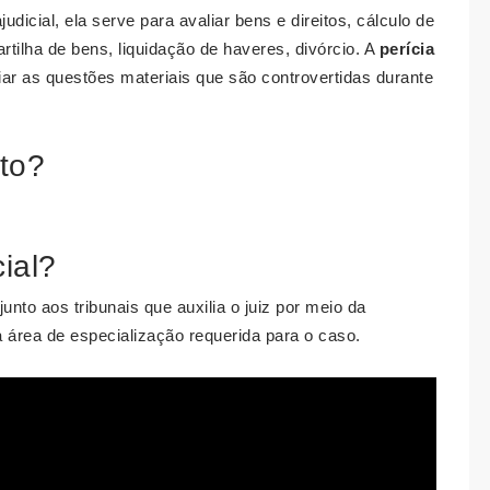
judicial, ela serve para avaliar bens e direitos, cálculo de
tilha de bens, liquidação de haveres, divórcio. A
perícia
iar as questões materiais que são controvertidas durante
ito?
ial?
unto aos tribunais que auxilia o juiz por meio da
 área de especialização requerida para o caso.