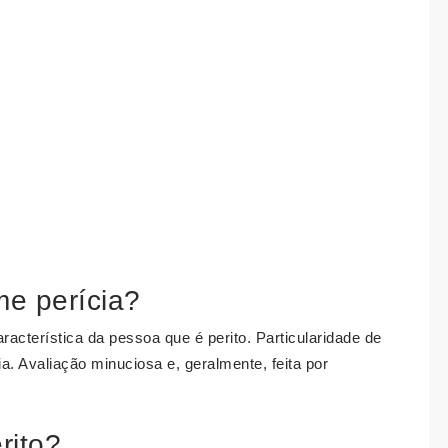
me perícia?
racterística da pessoa que é perito. Particularidade de
. Avaliação minuciosa e, geralmente, feita por
rito?