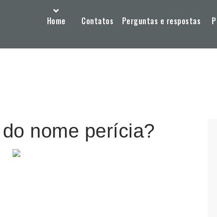
Home
Contatos
Perguntas e respostas
P
o do nome perícia?