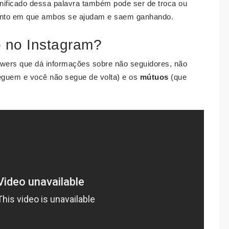
ignificado dessa palavra também pode ser de troca ou
ento em que ambos se ajudam e saem ganhando.
 no Instagram?
owers que dá informações sobre não seguidores, não
seguem e você não segue de volta) e os
mútuos
(que