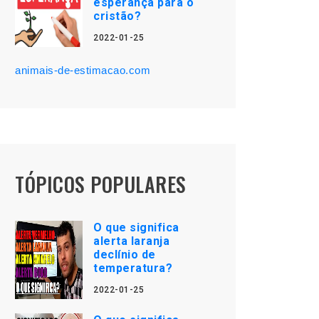
esperança para o
cristão?
2022-01-25
animais-de-estimacao.com
TÓPICOS POPULARES
O que significa
alerta laranja
declínio de
temperatura?
2022-01-25