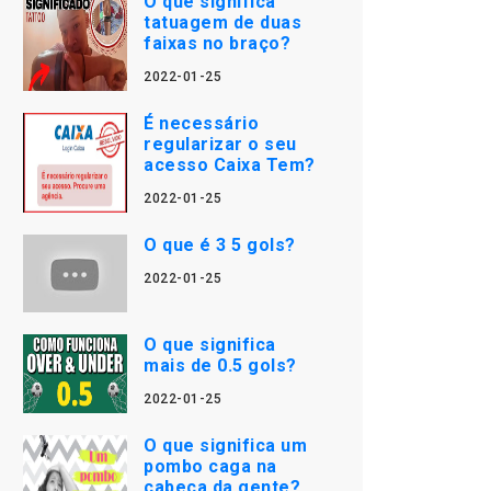
O que significa
tatuagem de duas
faixas no braço?
2022-01-25
É necessário
regularizar o seu
acesso Caixa Tem?
2022-01-25
O que é 3 5 gols?
2022-01-25
O que significa
mais de 0.5 gols?
2022-01-25
O que significa um
pombo caga na
cabeça da gente?