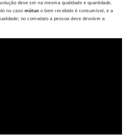
volução deve ser na mesma qualidade e quantidade.
to no caso
mútuo
o bem recebido é consumível, e a
qualidade; no comodato a pessoa deve devolver a