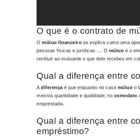
O que é o contrato de m
O
mútuo financeiro
se explica como uma oper
pessoas físicas e jurídicas. ... O
mútuo
é o emp
restituir ao mutuante o que dele recebeu em c
Qual a diferença entre 
A
diferença
é que enquanto no caso
mútuo
o b
mesma quantidade e qualidade; no
comodato
a
emprestada.
Qual a diferença entre c
empréstimo?