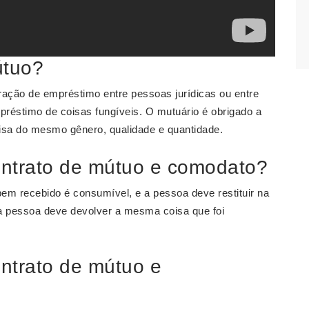
útuo?
ação de empréstimo entre pessoas jurídicas ou entre
réstimo de coisas fungíveis. O mutuário é obrigado a
oisa do mesmo gênero, qualidade e quantidade.
contrato de mútuo e comodato?
em recebido é consumível, e a pessoa deve restituir na
 pessoa deve devolver a mesma coisa que foi
ontrato de mútuo e