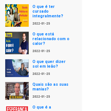
O que é ter
cursado
integralmente?
2022-01-25
O que está
relacionado com o
calor?
2022-01-25
O que quer dizer
sol em leão?
2022-01-25
Quais são as suas
manias?
2022-01-25
O que é a