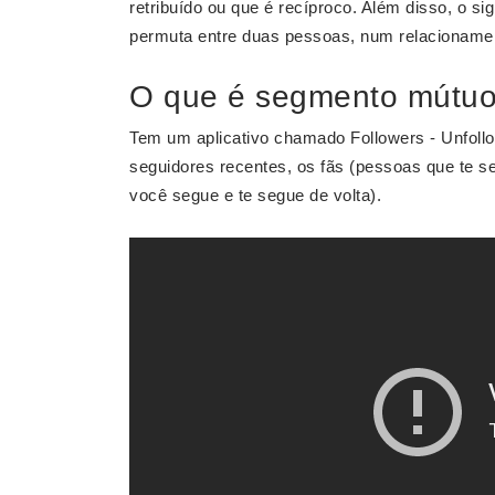
retribuído ou que é recíproco. Além disso, o s
permuta entre duas pessoas, num relacionam
O que é segmento mútuo
Tem um aplicativo chamado Followers - Unfoll
seguidores recentes, os fãs (pessoas que te 
você segue e te segue de volta).