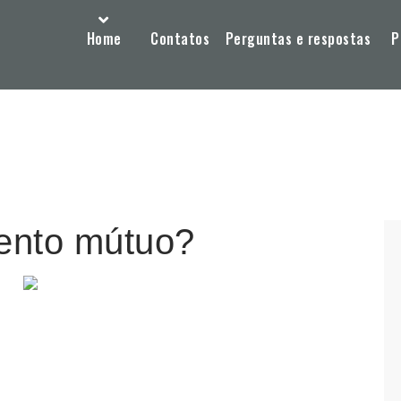
Home
Contatos
Perguntas e respostas
P
ento mútuo?