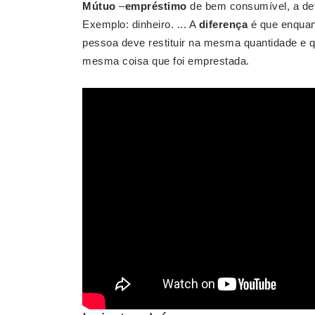
Mútuo
–
empréstimo
de bem consumível, a de
Exemplo: dinheiro. ... A
diferença
é que enquan
pessoa deve restituir na mesma quantidade e 
mesma coisa que foi emprestada.