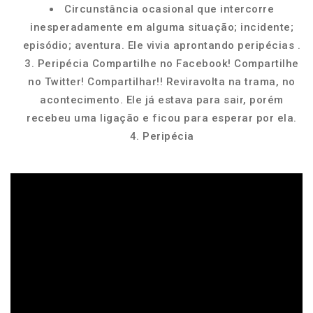
Circunstância ocasional que intercorre
inesperadamente em alguma situação; incidente;
episódio; aventura. Ele vivia aprontando peripécias .
3. Peripécia Compartilhe no Facebook! Compartilhe
no Twitter! Compartilhar!! Reviravolta na trama, no
acontecimento. Ele já estava para sair, porém
recebeu uma ligação e ficou para esperar por ela.
4. Peripécia