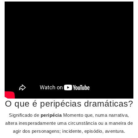
O que é peripécias dramáticas?
Significado de
peripécia
Momento que, numa narrativa,
altera inesperadamente uma circunstância ou a maneira de
agir dos personagens; incidente, episódio, aventura.