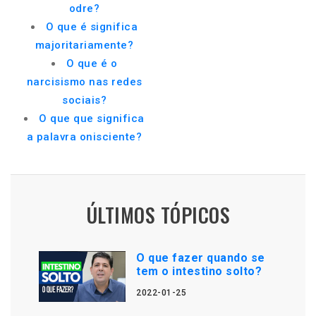
odre?
O que é significa
majoritariamente?
O que é o
narcisismo nas redes
sociais?
O que que significa
a palavra onisciente?
ÚLTIMOS TÓPICOS
O que fazer quando se
tem o intestino solto?
2022-01-25