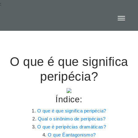
:
O que é que significa
peripécia?
Índice:
O que é que significa peripécia?
Qual o sinônimo de peripécias?
O que é peripécias dramáticas?
O que Éantagonismo?