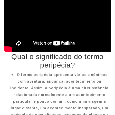
Qual o significado do termo
peripécia?
O termo peripécia apresenta vários sinônimos
com aventura, andança, acontecimento ou
incidente. Assim, a peripécia é uma circunstância
relacionada normalmente a um acontecimento
particular e pouco comum, como uma viagem a
lugar distante, um acontecimento inesperado, um
acúmulo de casualidades, mudança de planos ou