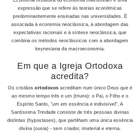
expressão que se refere às teorias econômicas
predominantemente ensinadas nas universidades. É
associada à economia neoclássica, à abordagem das
expectativas racionais e à síntese neoclássica, que
combina os métodos neoclássicos com a abordagem
keynesiana da macroeconomia.
Em que a Igreja Ortodoxa
acredita?
Os cristãos
ortodoxos
acreditam num único Deus que é
ao mesmo tempo três e um (triuno): o Pai, o Filho e o
Espírito Santo, "um em essência e indivisível". A
Santíssima Trindade consiste de três pessoas divinas
distintas (hypostases), que partilham uma única essência
divina (ousia) - sem criador, imaterial e eterna.