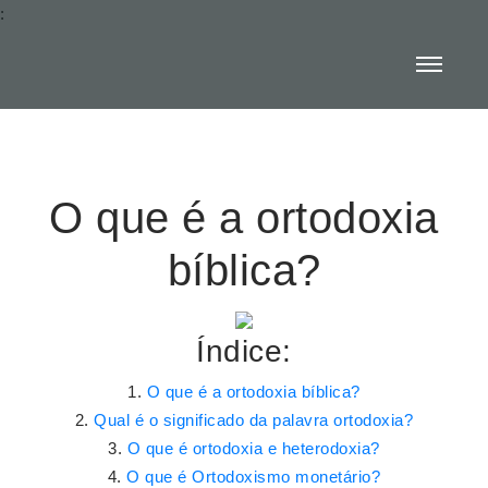
:
O que é a ortodoxia
bíblica?
Índice:
O que é a ortodoxia bíblica?
Qual é o significado da palavra ortodoxia?
O que é ortodoxia e heterodoxia?
O que é Ortodoxismo monetário?