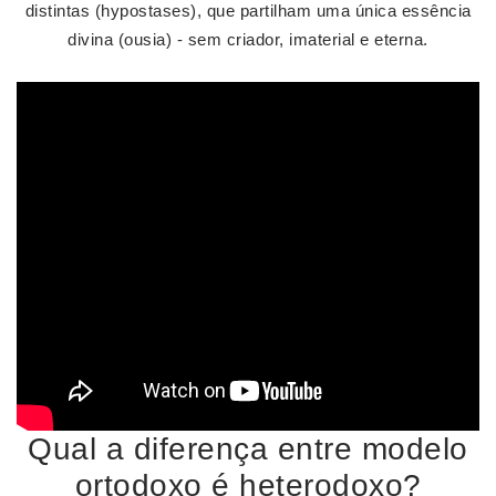
distintas (hypostases), que partilham uma única essência
divina (ousia) - sem criador, imaterial e eterna.
Qual a diferença entre modelo
ortodoxo é heterodoxo?