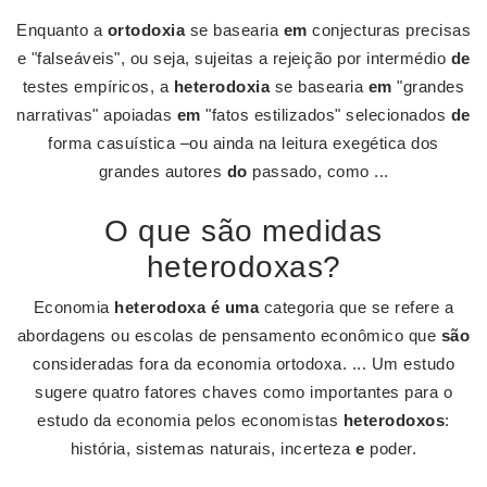
Enquanto a
ortodoxia
se basearia
em
conjecturas precisas
e "falseáveis", ou seja, sujeitas a rejeição por intermédio
de
testes empíricos, a
heterodoxia
se basearia
em
"grandes
narrativas" apoiadas
em
"fatos estilizados" selecionados
de
forma casuística –ou ainda na leitura exegética dos
grandes autores
do
passado, como ...
O que são medidas
heterodoxas?
Economia
heterodoxa é uma
categoria que se refere a
abordagens ou escolas de pensamento econômico que
são
consideradas fora da economia ortodoxa. ... Um estudo
sugere quatro fatores chaves como importantes para o
estudo da economia pelos economistas
heterodoxos
:
história, sistemas naturais, incerteza
e
poder.