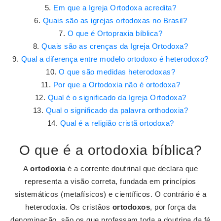
Em que a Igreja Ortodoxa acredita?
Quais são as igrejas ortodoxas no Brasil?
O que é Ortopraxia bíblica?
Quais são as crenças da Igreja Ortodoxa?
Qual a diferença entre modelo ortodoxo é heterodoxo?
O que são medidas heterodoxas?
Por que a Ortodoxia não é ortodoxa?
Qual é o significado da Igreja Ortodoxa?
Qual o significado da palavra orthodoxia?
Qual é a religião cristã ortodoxa?
O que é a ortodoxia bíblica?
A
ortodoxia
é a corrente doutrinal que declara que
representa a visão correta, fundada em princípios
sistemáticos (metafísicos) e científicos. O contrário é a
heterodoxia. Os cristãos
ortodoxos
, por força da
denominação, são os que professam toda a doutrina da fé