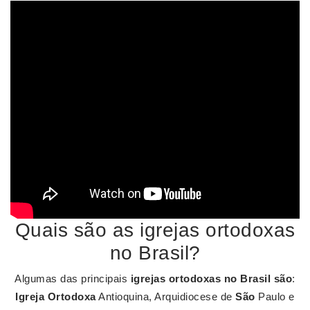
Quais são as igrejas ortodoxas
no Brasil?
Algumas das principais
igrejas ortodoxas no Brasil são
:
Igreja Ortodoxa
Antioquina, Arquidiocese de
São
Paulo e