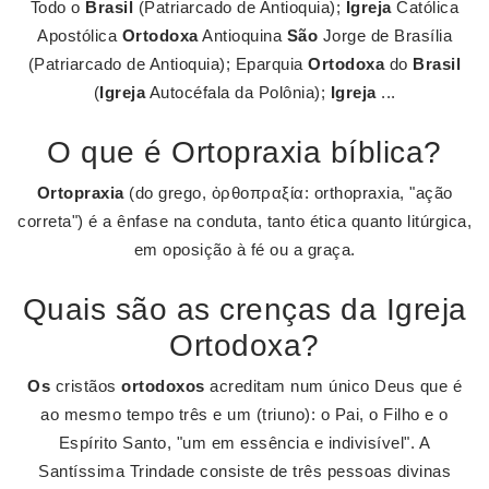
Todo o
Brasil
(Patriarcado de Antioquia);
Igreja
Católica
Apostólica
Ortodoxa
Antioquina
São
Jorge de Brasília
(Patriarcado de Antioquia); Eparquia
Ortodoxa
do
Brasil
(
Igreja
Autocéfala da Polônia);
Igreja
...
O que é Ortopraxia bíblica?
Ortopraxia
(do grego, ὀρθοπραξία: orthopraxia, "ação
correta") é a ênfase na conduta, tanto ética quanto litúrgica,
em oposição à fé ou a graça.
Quais são as crenças da Igreja
Ortodoxa?
Os
cristãos
ortodoxos
acreditam num único Deus que é
ao mesmo tempo três e um (triuno): o Pai, o Filho e o
Espírito Santo, "um em essência e indivisível". A
Santíssima Trindade consiste de três pessoas divinas