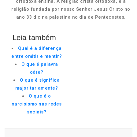
ortodoxa ensina. A religião cristã ortodoxa, é a
religião fundada por nosso Senhor Jesus Cristo no
ano 33 d.c na palestina no dia de Pentecostes.
Leia também
Qual é a diferença
entre omitir e mentir?
O que é palavra
odre?
O que é significa
majoritariamente?
O que é o
narcisismo nas redes
sociais?