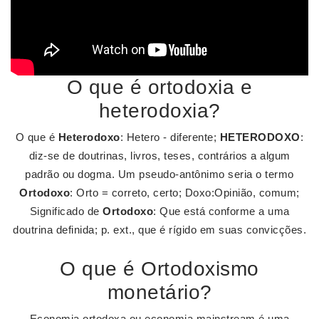
O que é ortodoxia e
heterodoxia?
O que é
Heterodoxo
: Hetero - diferente;
HETERODOXO
:
diz-se de doutrinas, livros, teses, contrários a algum
padrão ou dogma. Um pseudo-antônimo seria o termo
Ortodoxo
: Orto = correto, certo; Doxo:Opinião, comum;
Significado de
Ortodoxo
: Que está conforme a uma
doutrina definida; p. ext., que é rígido em suas convicções.
O que é Ortodoxismo
monetário?
Economia ortodoxa ou economia mainstream é uma