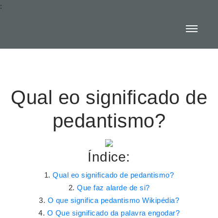
:
Qual eo significado de
pedantismo?
Índice:
Qual eo significado de pedantismo?
Que faz alarde de si?
O que significa pedantismo Wikipédia?
O Que significado da palavra engodar?