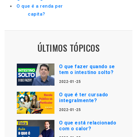
O que é a renda per
capita?
ÚLTIMOS TÓPICOS
O que fazer quando se
tem o intestino solto?
2022-01-25
O que é ter cursado
integralmente?
2022-01-25
O que está relacionado
com o calor?