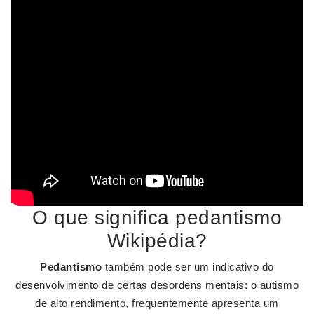
O que significa pedantismo
Wikipédia?
Pedantismo
também pode ser um indicativo do
desenvolvimento de certas desordens mentais: o autismo
de alto rendimento, frequentemente apresenta um