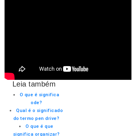
Leia também
O que é significa
ode?
Qual é o significado
do termo pen drive?
O que é que
significa organizar?