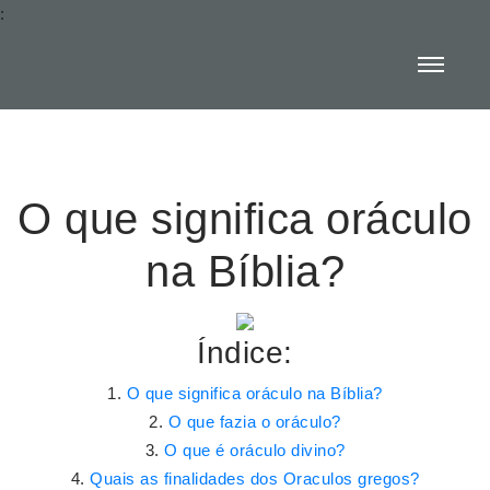
:
O que significa oráculo
na Bíblia?
Índice:
O que significa oráculo na Bíblia?
O que fazia o oráculo?
O que é oráculo divino?
Quais as finalidades dos Oraculos gregos?