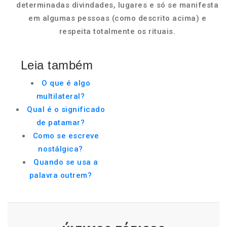
determinadas divindades, lugares e só se manifesta
em algumas pessoas (como descrito acima) e
respeita totalmente os rituais.
Leia também
O que é algo
multilateral?
Qual é o significado
de patamar?
Como se escreve
nostálgica?
Quando se usa a
palavra outrem?