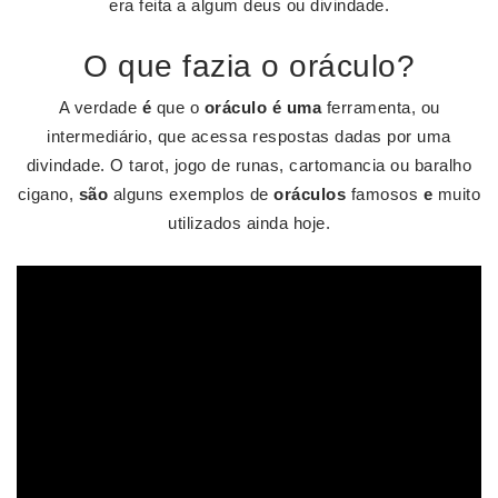
era feita a algum deus ou divindade.
O que fazia o oráculo?
A verdade
é
que o
oráculo é uma
ferramenta, ou
intermediário, que acessa respostas dadas por uma
divindade. O tarot, jogo de runas, cartomancia ou baralho
cigano,
são
alguns exemplos de
oráculos
famosos
e
muito
utilizados ainda hoje.