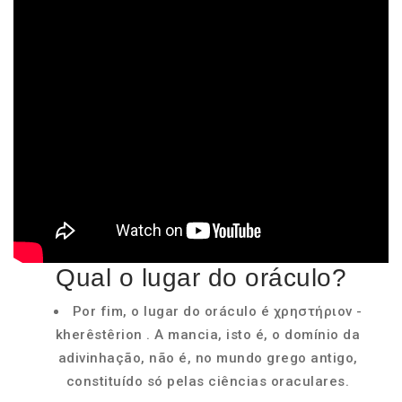
Qual o lugar do oráculo?
Por fim, o lugar do oráculo é χρηστήριον -
kherêstêrion . A mancia, isto é, o domínio da
adivinhação, não é, no mundo grego antigo,
constituído só pelas ciências oraculares.