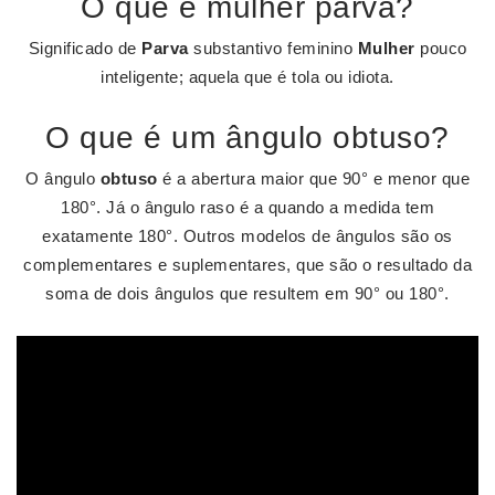
O que é mulher parva?
Significado de
Parva
substantivo feminino
Mulher
pouco
inteligente; aquela que é tola ou idiota.
O que é um ângulo obtuso?
O ângulo
obtuso
é a abertura maior que 90° e menor que
180°. Já o ângulo raso é a quando a medida tem
exatamente 180°. Outros modelos de ângulos são os
complementares e suplementares, que são o resultado da
soma de dois ângulos que resultem em 90° ou 180°.