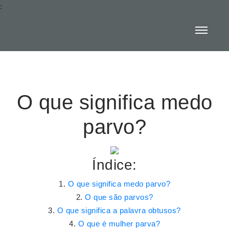
:
O que significa medo
parvo?
Índice:
O que significa medo parvo?
O que são parvos?
O que significa a palavra obtusos?
O que é mulher parva?