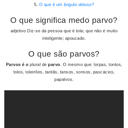
O que é um ângulo obtuso?
O que significa medo parvo?
adjetivo Diz-se da pessoa que é tola; que não é muito
inteligente; apoucado.
O que são parvos?
Parvos é o
plural de
parvo
. O mesmo que: lorpas, tontos,
tolos, toleirões, tantãs, tansos, sonsos, pascácios,
papalvos.