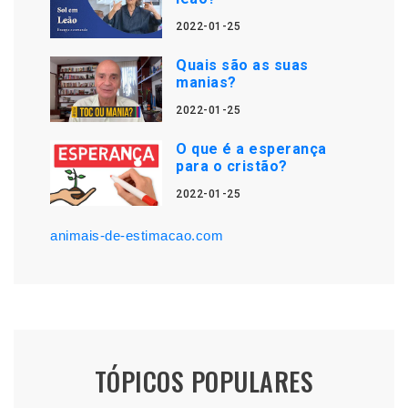
2022-01-25
Quais são as suas
manias?
2022-01-25
O que é a esperança
para o cristão?
2022-01-25
animais-de-estimacao.com
TÓPICOS POPULARES