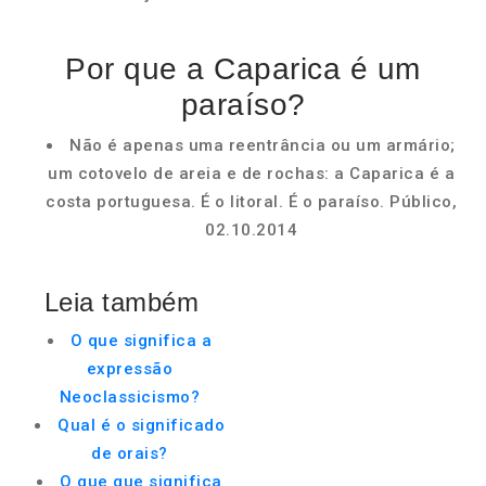
Por que a Caparica é um
paraíso?
Não é apenas uma reentrância ou um armário;
um cotovelo de areia e de rochas: a Caparica é a
costa portuguesa. É o litoral. É o paraíso. Público,
02.10.2014
Leia também
O que significa a
expressão
Neoclassicismo?
Qual é o significado
de orais?
O que que significa