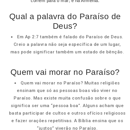
correm para o mar; e na Armênia.
Qual a palavra do Paraíso de
Deus?
Em Ap 2:7 também é falado do Paraíso de Deus.
Creio a palavra não seja específica de um lugar,
mas pode significar também um estado de bênção.
Quem vai morar no Paraíso?
Quem vai morar no Paraíso? Muitas religiões
ensinam que só as pessoas boas vão viver no
Paraíso. Mas existe muita confusão sobre o que
significa ser uma “pessoa boa”. Alguns acham que
basta participar de cultos e outros ofícios religiosos
e fazer orações repetitivas. A Bíblia ensina que os
“justos” viverão no Paraíso.