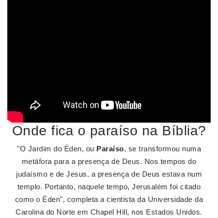
Onde fica o paraíso na Bíblia?
"O Jardim do Éden, ou
Paraíso
, se transformou numa
metáfora para a presença de Deus. Nos tempos do
judaísmo e de Jesus, a presença de Deus estava num
templo. Portanto, naquele tempo, Jerusalém foi citado
como o Éden", completa a cientista da Universidade da
Carolina do Norte em Chapel Hill, nos Estados Unidos.