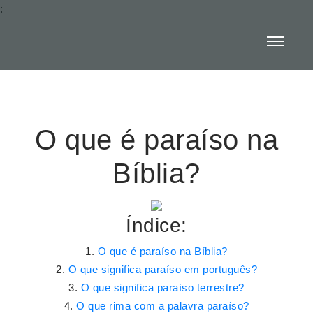
:
O que é paraíso na
Bíblia?
Índice:
O que é paraíso na Bíblia?
O que significa paraíso em português?
O que significa paraíso terrestre?
O que rima com a palavra paraíso?