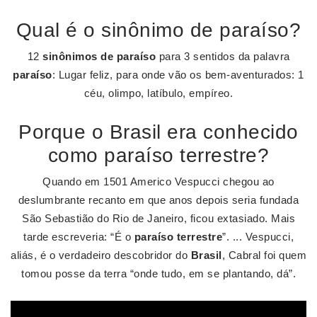
Qual é o sinônimo de paraíso?
12
sinônimos de paraíso
para 3 sentidos da palavra
paraíso
: Lugar feliz, para onde vão os bem-aventurados: 1
céu, olimpo, latíbulo, empíreo.
Porque o Brasil era conhecido
como paraíso terrestre?
Quando em 1501 Americo Vespucci chegou ao
deslumbrante recanto em que anos depois seria fundada
São Sebastião do Rio de Janeiro, ficou extasiado. Mais
tarde escreveria: “É o
paraíso terrestre
”. ... Vespucci,
aliás, é o verdadeiro descobridor do
Brasil
, Cabral foi quem
tomou posse da terra “onde tudo, em se plantando, dá”.