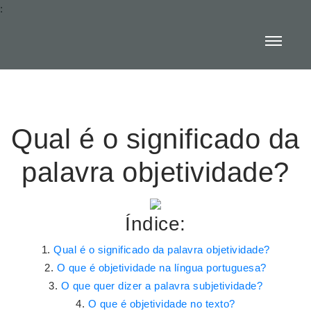
:
Qual é o significado da
palavra objetividade?
Índice:
Qual é o significado da palavra objetividade?
O que é objetividade na língua portuguesa?
O que quer dizer a palavra subjetividade?
O que é objetividade no texto?