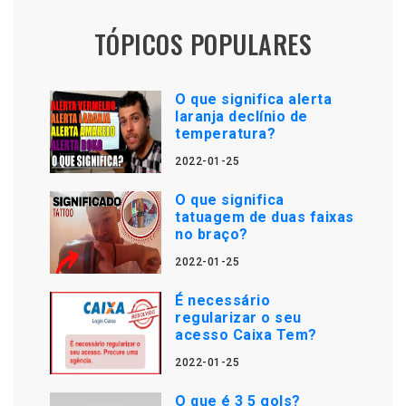
TÓPICOS POPULARES
O que significa alerta
laranja declínio de
temperatura?
2022-01-25
O que significa
tatuagem de duas faixas
no braço?
2022-01-25
É necessário
regularizar o seu
acesso Caixa Tem?
2022-01-25
O que é 3 5 gols?