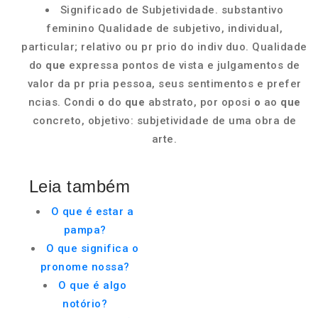
Significado de Subjetividade. substantivo
feminino Qualidade de subjetivo, individual,
particular; relativo ou pr prio do indiv duo. Qualidade
do
que
expressa pontos de vista e julgamentos de
valor da pr pria pessoa, seus sentimentos e prefer
ncias. Condi
o
do
que
abstrato, por oposi
o
ao
que
concreto, objetivo: subjetividade de uma obra de
arte.
Leia também
O que é estar a
pampa?
O que significa o
pronome nossa?
O que é algo
notório?