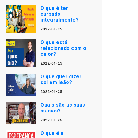
O que é ter
cursado
integralmente?
2022-01-25
O que está
relacionado com o
calor?
2022-01-25
O que quer dizer
sol em leão?
2022-01-25
Quais são as suas
manias?
2022-01-25
O que é a