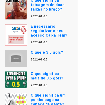
O que significa
tatuagem de duas
faixas no braço?
2022-01-25
É necessário
regularizar o seu
acesso Caixa Tem?
2022-01-25
O que é 3 5 gols?
2022-01-25
O que significa
mais de 0.5 gols?
2022-01-25
O que significa um
pombo caga na
cabeça da gente?