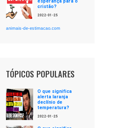
esperança para o
cristão?
2022-01-25
animais-de-estimacao.com
TÓPICOS POPULARES
O que significa
alerta laranja
declínio de
temperatura?
2022-01-25