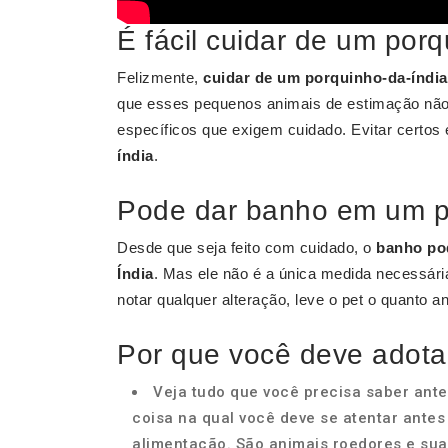
É fácil cuidar de um por
Felizmente,
cuidar de um porquinho-da-índia
que esses pequenos animais de estimação não
específicos que exigem cuidado. Evitar certos
índia
.
Pode dar banho em um p
Desde que seja feito com cuidado, o
banho po
Índia
. Mas ele não é a única medida necessári
notar qualquer alteração, leve o pet o quanto an
Por que você deve adota
Veja tudo que você precisa saber ante
coisa na qual você deve se atentar antes
alimentação. São animais roedores e su