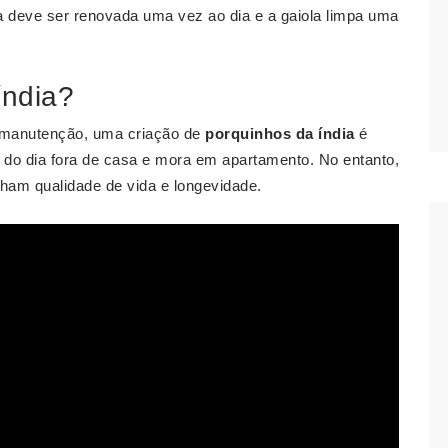
ua deve ser renovada uma vez ao dia e a gaiola limpa uma
índia?
l manutenção, uma criação de
porquinhos da índia
é
do dia fora de casa e mora em apartamento. No entanto,
nham qualidade de vida e longevidade.