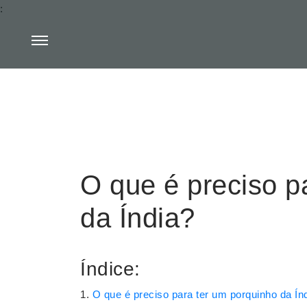
:
O que é preciso p
da Índia?
Índice:
O que é preciso para ter um porquinho da Ín