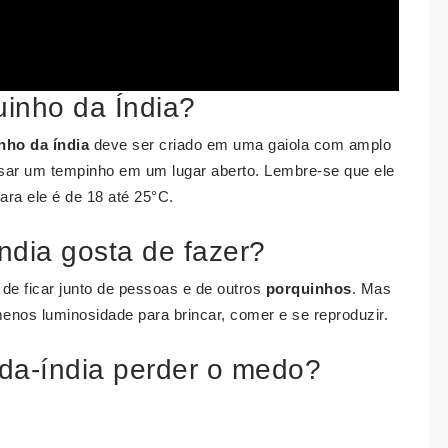
inho da Índia?
nho da índia
deve ser criado em uma gaiola com amplo
ssar um tempinho em um lugar aberto. Lembre-se que ele
para ele é de 18 até 25°C.
ndia gosta de fazer?
de ficar junto de pessoas e de outros
porquinhos
. Mas
nos luminosidade para brincar, comer e se reproduzir.
da-índia perder o medo?