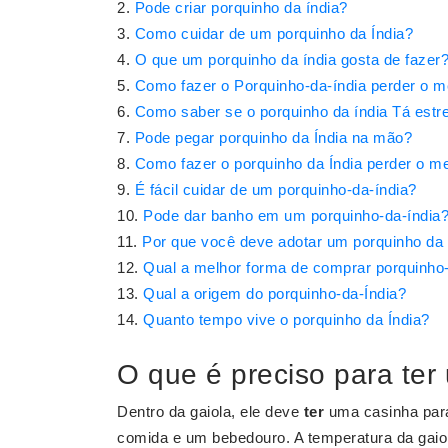
Pode criar porquinho da índia?
Como cuidar de um porquinho da Índia?
O que um porquinho da índia gosta de fazer
Como fazer o Porquinho-da-índia perder o 
Como saber se o porquinho da índia Tá est
Pode pegar porquinho da Índia na mão?
Como fazer o porquinho da Índia perder o m
É fácil cuidar de um porquinho-da-índia?
Pode dar banho em um porquinho-da-índia
Por que você deve adotar um porquinho da 
Qual a melhor forma de comprar porquinho-
Qual a origem do porquinho-da-Índia?
Quanto tempo vive o porquinho da Índia?
O que é preciso para ter
Dentro da gaiola, ele deve
ter
uma casinha para
comida e um bebedouro. A temperatura da gaiola