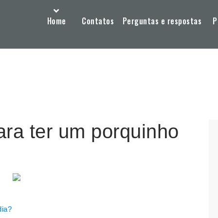
Home
Contatos
Perguntas e respostas
P
ara ter um porquinho
dia?