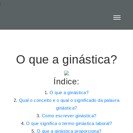
:
O que a ginástica?
Índice:
O que a ginástica?
Qual o conceito e o qual o significado da palavra
ginástica?
Como escrever ginástica?
O que significa o termo ginástica laboral?
O que a ginástica proporciona?