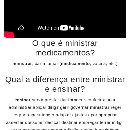
O que é ministrar
medicamentos?
ministrar
; dar a tomar (
medicamento
, vacina, etc.)
Qual a diferença entre ministrar
e ensinar?
ensinar
servir prestar dar fornecer conferir ajudar
administrar aplicar dirigir gerir governar
ministrar
reger
regrar superintender adaptar ajustas apor apropriar
assentar consumir dedicar destinar empregar ferrar infligir
inverter pespegar acertar adjudicar admitir aquinhoar