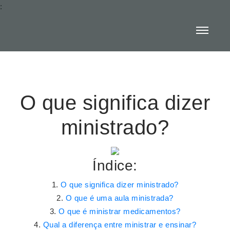
:
O que significa dizer
ministrado?
Índice:
O que significa dizer ministrado?
O que é uma aula ministrada?
O que é ministrar medicamentos?
Qual a diferença entre ministrar e ensinar?