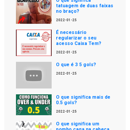
O que significa
tatuagem de duas faixas
no braço?
2022-01-25
É necessário
regularizar o seu
acesso Caixa Tem?
2022-01-25
O que é 3 5 gols?
2022-01-25
O que significa mais de
0.5 gols?
2022-01-25
O que significa um
pombo caga na cabeça