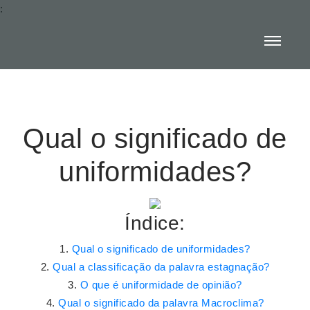
:
Qual o significado de
uniformidades?
Índice:
Qual o significado de uniformidades?
Qual a classificação da palavra estagnação?
O que é uniformidade de opinião?
Qual o significado da palavra Macroclima?