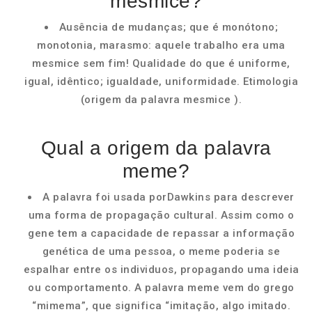
mesmice?
Ausência de mudanças; que é monótono;
monotonia, marasmo: aquele trabalho era uma
mesmice sem fim! Qualidade do que é uniforme,
igual, idêntico; igualdade, uniformidade. Etimologia
(origem da palavra mesmice ).
Qual a origem da palavra
meme?
A palavra foi usada porDawkins para descrever
uma forma de propagação cultural. Assim como o
gene tem a capacidade de repassar a informação
genética de uma pessoa, o meme poderia se
espalhar entre os individuos, propagando uma ideia
ou comportamento. A palavra meme vem do grego
“mimema”, que significa “imitação, algo imitado.