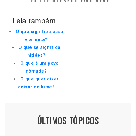
texto. De onde veio o termo "meme"
Leia também
O que significa essa
é a meta?
O que se significa
nitidez?
O que é um povo
nômade?
O que quer dizer
deixar ao lume?
ÚLTIMOS TÓPICOS