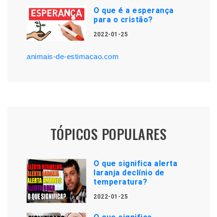
O que é a esperança
para o cristão?
2022-01-25
animais-de-estimacao.com
TÓPICOS POPULARES
O que significa alerta
laranja declínio de
temperatura?
2022-01-25