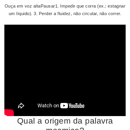
Ouça em voz altaPausar1. Impedir que corra (ex.: estagnar
um líquido). 3. Perder a fluidez, não circular, não correr.
Qual a origem da palavra