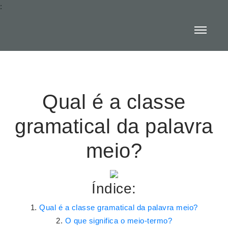
:
Qual é a classe
gramatical da palavra
meio?
Índice:
Qual é a classe gramatical da palavra meio?
O que significa o meio-termo?