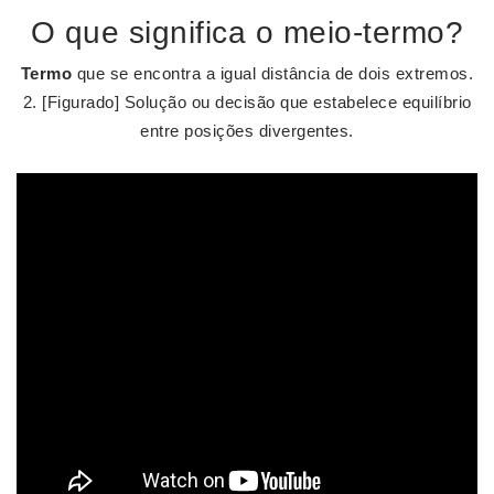
O que significa o meio-termo?
Termo
que se encontra a igual distância de dois extremos.
2. [Figurado] Solução ou decisão que estabelece equilíbrio
entre posições divergentes.