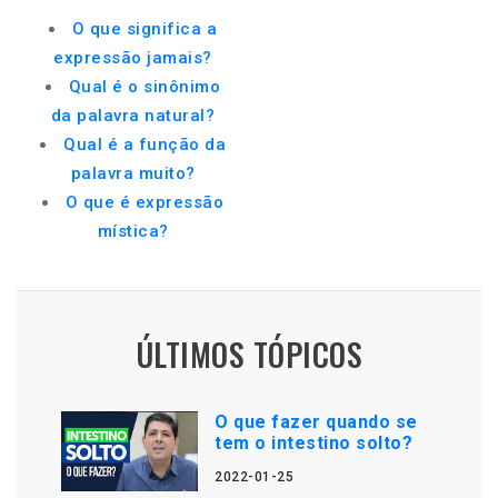
O que significa a
expressão jamais?
Qual é o sinônimo
da palavra natural?
Qual é a função da
palavra muito?
O que é expressão
mística?
ÚLTIMOS TÓPICOS
O que fazer quando se
tem o intestino solto?
2022-01-25