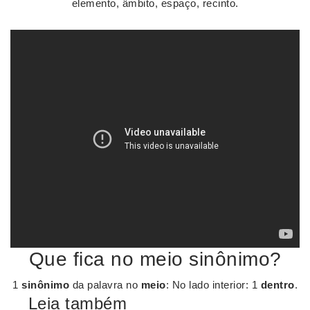
elemento, âmbito, espaço, recinto.
Que fica no meio sinônimo?
1
sinônimo
da palavra no
meio
: No lado interior: 1
dentro
.
Leia também