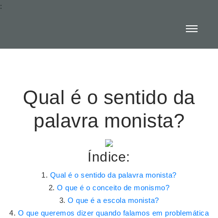
:
Qual é o sentido da
palavra monista?
Índice:
Qual é o sentido da palavra monista?
O que é o conceito de monismo?
O que é a escola monista?
O que queremos dizer quando falamos em problemática