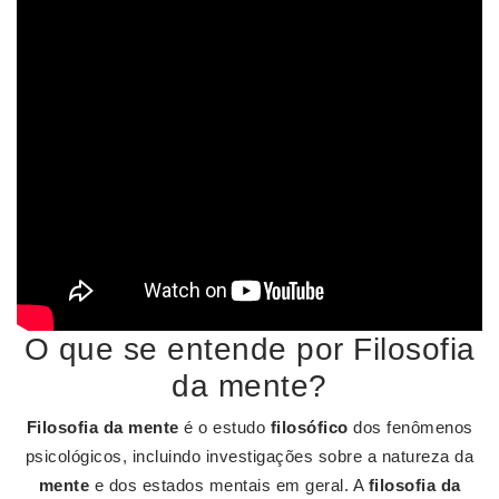
O que se entende por Filosofia
da mente?
Filosofia da mente
é o estudo
filosófico
dos fenômenos
psicológicos, incluindo investigações sobre a natureza da
mente
e dos estados mentais em geral. A
filosofia da