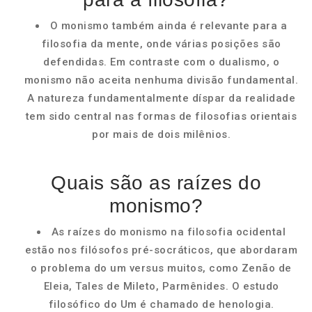
O monismo também ainda é relevante para a
filosofia da mente, onde várias posições são
defendidas. Em contraste com o dualismo, o
monismo não aceita nenhuma divisão fundamental.
A natureza fundamentalmente díspar da realidade
tem sido central nas formas de filosofias orientais
por mais de dois milênios.
Quais são as raízes do
monismo?
As raízes do monismo na filosofia ocidental
estão nos filósofos pré-socráticos, que abordaram
o problema do um versus muitos, como Zenão de
Eleia, Tales de Mileto, Parmênides. O estudo
filosófico do Um é chamado de henologia.