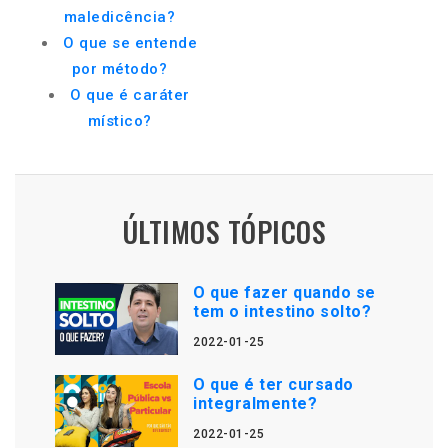
maledicência?
O que se entende
por método?
O que é caráter
místico?
ÚLTIMOS TÓPICOS
O que fazer quando se
tem o intestino solto?
2022-01-25
O que é ter cursado
integralmente?
2022-01-25