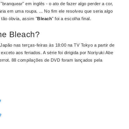
u "branquear" em inglês - o ato de fazer algo perder a cor,
ria em uma roupa. ... No fim ele resolveu que seria algo
tão óbvia, assim "
Bleach
" foi a escolha final.
me Bleach?
 Japão nas terças-feiras às 18:00 na TV Tokyo a partir de
xceto aos feriados. A série foi dirigida por Noriyuki Abe
ierrot. 88 compilações de DVD foram lançados pela
e
?