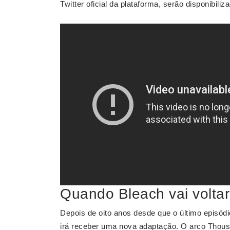
Twitter oficial da plataforma, serão disponibil
Quando Bleach vai volta
Depois de oito anos desde que o último episódi
irá receber uma nova adaptação. O arco Thous