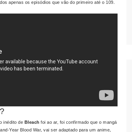
izados apenas os episódios que vão do primeiro até o 109.
r?
o inédito de
Bleach
foi ao ar, foi confirmado que o mangá
and-Year Blood War, vai ser adaptado para um anime,