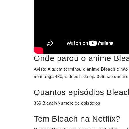
Onde parou o anime Ble
Aviso: A quem terminou o
anime Bleach
e não 
no mangá 480, e depois do ep. 366 não contin
Quantos episódios Bleach
366 Bleach/Número de episódios
Tem Bleach na Netflix?