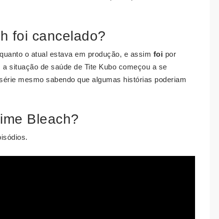
h foi cancelado?
nquanto o atual estava em produção, e assim
foi
por
 a situação de saúde de Tite Kubo começou a se
a série mesmo sabendo que algumas histórias poderiam
ime Bleach?
isódios.