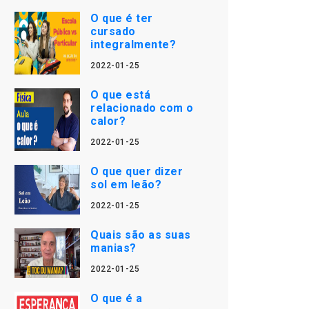
O que é ter
cursado
integralmente?
2022-01-25
O que está
relacionado com o
calor?
2022-01-25
O que quer dizer
sol em leão?
2022-01-25
Quais são as suas
manias?
2022-01-25
O que é a