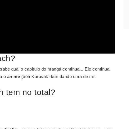
ach?
sabe qual o capitulo do mangá continua... Ele continua
ua o
anime
(óóh Kurosaki-kun dando uma de mr.
 tem no total?