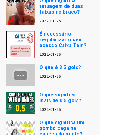
O que significa
tatuagem de duas
faixas no braço?
2022-01-25
É necessário
regularizar o seu
acesso Caixa Tem?
2022-01-25
O que é 3 5 gols?
2022-01-25
O que significa
mais de 0.5 gols?
2022-01-25
O que significa um
pombo caga na
cabeça da gente?