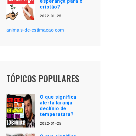
esperança para o
cristão?
2022-01-25
animais-de-estimacao.com
TÓPICOS POPULARES
O que significa
alerta laranja
declínio de
temperatura?
2022-01-25