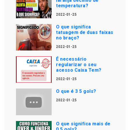
laranja declínio de
temperatura?
2022-01-25
O que significa
tatuagem de duas faixas
no braço?
2022-01-25
É necessário
regularizar o seu
acesso Caixa Tem?
2022-01-25
O que é 3 5 gols?
2022-01-25
O que significa mais de
0.5 gols?