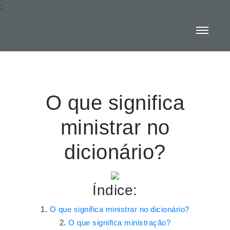
:
O que significa
ministrar no
dicionário?
Índice:
O que significa ministrar no dicionário?
O que significa ministração?