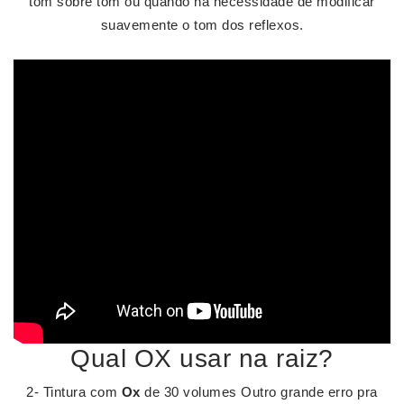
tom sobre tom ou quando há necessidade de modificar
suavemente o tom dos reflexos.
Qual OX usar na raiz?
2- Tintura com
Ox
de 30 volumes Outro grande erro pra