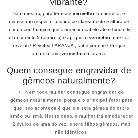
vibrante?
Isso mesmo, para ter esse
vermelho
tão perfeito, é
necessário respeitar o fundo de clareamento e altura de
tom da cor. Imagina que clareei um cabelo até o fundo de
clareamento 9 (amarelo) e apliquei o
vermelho
, que cor
revelou? Revelou LARANJA , sabe por quê? Porque
amarelo com
vermelho
dá laranja.
Quem consegue engravidar de
gêmeos naturalmente?
Nem toda mulher consegue engravidar de
gêmeos naturalmente, porque o principal fator para
que isso aconteça é que ela seja gêmea de outro
irmão ou irmã. Nesse caso, a mulher irá amadurecer
2 óvulos de uma só vez, e terá filhos gêmeos, mas
não idênticos.