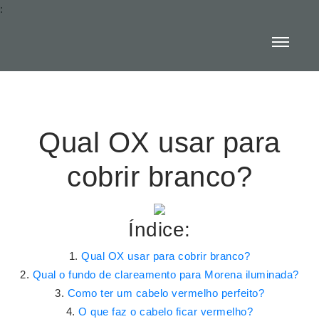
:
Qual OX usar para
cobrir branco?
Índice:
Qual OX usar para cobrir branco?
Qual o fundo de clareamento para Morena iluminada?
Como ter um cabelo vermelho perfeito?
O que faz o cabelo ficar vermelho?