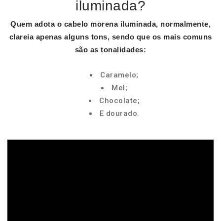
iluminada?
Quem adota o cabelo
morena iluminada
, normalmente,
clareia apenas alguns
tons
, sendo que os mais comuns
são as tonalidades:
Caramelo;
Mel;
Chocolate;
E dourado.