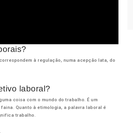
borais?
) correspondem à regulação, numa acepção lata, do
etivo laboral?
alguma coisa com o mundo do trabalho. É um
 faina. Quanto à etimologia, a palavra laboral é
nifica trabalho.