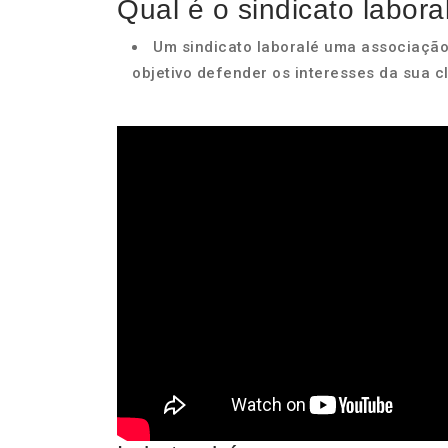
Qual é o sindicato labora
Um sindicato laboralé uma associaçã
objetivo defender os interesses da sua cl