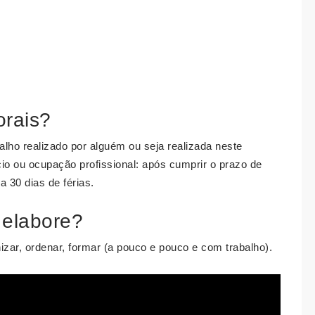
orais?
alho realizado por alguém ou seja realizada neste
ício ou ocupação profissional: após cumprir o prazo de
a 30 dias de férias.
 elabore?
izar, ordenar, formar (a pouco e pouco e com trabalho).