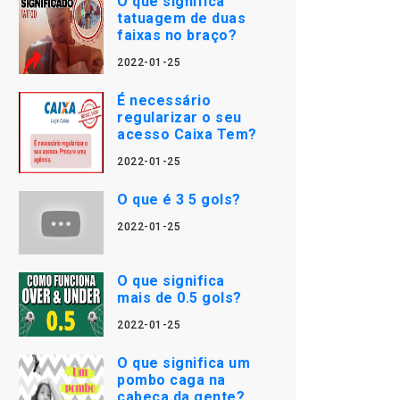
O que significa
tatuagem de duas
faixas no braço?
2022-01-25
É necessário
regularizar o seu
acesso Caixa Tem?
2022-01-25
O que é 3 5 gols?
2022-01-25
O que significa
mais de 0.5 gols?
2022-01-25
O que significa um
pombo caga na
cabeça da gente?