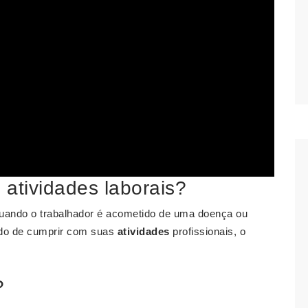
atividades laborais?
quando o trabalhador é acometido de uma doença ou
tado de cumprir com suas
atividades
profissionais, o
?