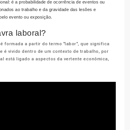
nal: é a probabilidade de ocorrência de eventos ou
onados ao trabalho e da gravidade das lesões e
elo evento ou exposição.
vra laboral?
é formada a partir do termo "labor", que significa
e é vivido dentro de um contexto de trabalho, por
al está ligado a aspectos da vertente econômica,