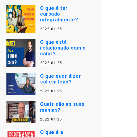
O que é ter
cursado
integralmente?
2022-01-25
O que está
relacionado com o
calor?
2022-01-25
O que quer dizer
sol em leão?
2022-01-25
Quais são as suas
manias?
2022-01-25
O que é a