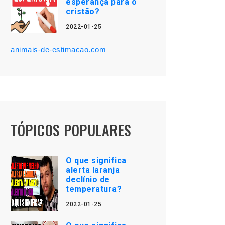
esperança para o
cristão?
2022-01-25
animais-de-estimacao.com
TÓPICOS POPULARES
O que significa
alerta laranja
declínio de
temperatura?
2022-01-25