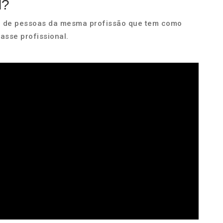
l?
o de pessoas da mesma profissão que tem como
asse profissional.