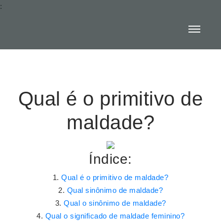
:
Qual é o primitivo de
maldade?
Índice:
Qual é o primitivo de maldade?
Qual sinônimo de maldade?
Qual o sinônimo de maldade?
Qual o significado de maldade feminino?