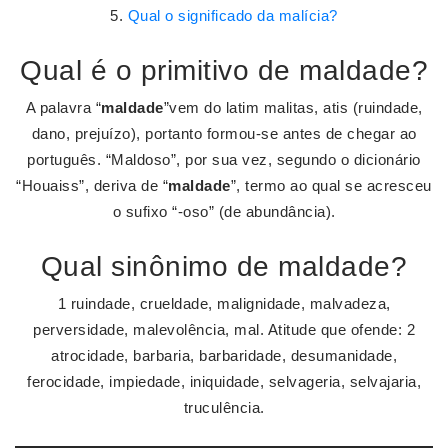
Qual o significado da malícia?
Qual é o primitivo de maldade?
A palavra “
maldade
”vem do latim malitas, atis (ruindade,
dano, prejuízo), portanto formou-se antes de chegar ao
português. “Maldoso”, por sua vez, segundo o dicionário
“Houaiss”, deriva de “
maldade
”, termo ao qual se acresceu
o sufixo “-oso” (de abundância).
Qual sinônimo de maldade?
1 ruindade, crueldade, malignidade, malvadeza,
perversidade, malevolência, mal. Atitude que ofende: 2
atrocidade, barbaria, barbaridade, desumanidade,
ferocidade, impiedade, iniquidade, selvageria, selvajaria,
truculência.