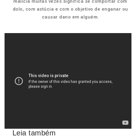
malícia muitas vezes significa se comportar com
dolo, com astúcia e com o objetivo de enganar ou
causar dano em alguém.
Leia também