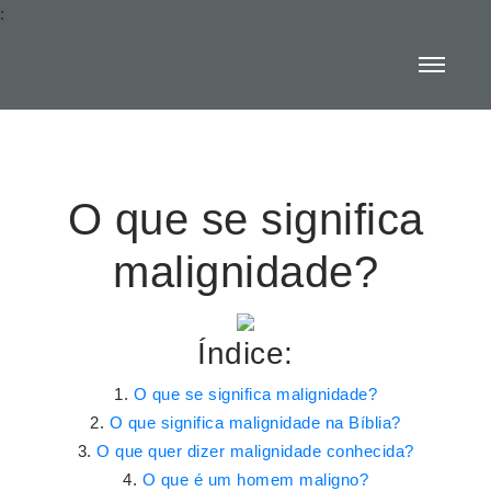
:
O que se significa
malignidade?
Índice:
O que se significa malignidade?
O que significa malignidade na Bíblia?
O que quer dizer malignidade conhecida?
O que é um homem maligno?