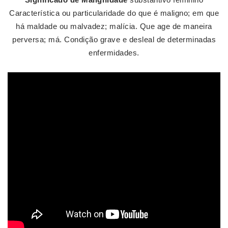
Característica ou particularidade do que é maligno; em que
há maldade ou malvadez; malícia. Que age de maneira
perversa; má. Condição grave e desleal de determinadas
enfermidades.