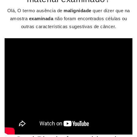
Olá, O termo ausência de
malignidade
quer dizer que na
amostra
examinada
não foram encontrados células ou
outras características sugestivas de câncer.