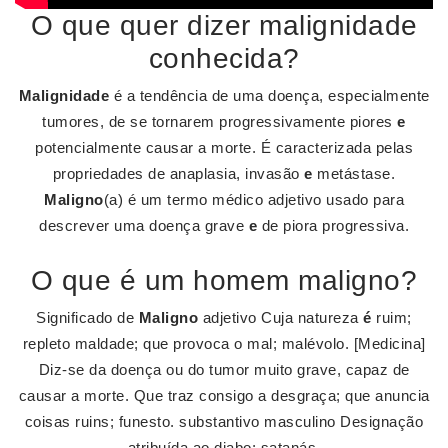
O que quer dizer malignidade
conhecida?
Malignidade
é a tendência de uma doença, especialmente
tumores, de se tornarem progressivamente piores
e
potencialmente causar a morte. É caracterizada pelas
propriedades de anaplasia, invasão
e
metástase.
Maligno
(a) é um termo médico adjetivo usado para
descrever uma doença grave
e
de piora progressiva.
O que é um homem maligno?
Significado de
Maligno
adjetivo Cuja natureza
é
ruim;
repleto maldade; que provoca o mal; malévolo. [Medicina]
Diz-se da doença ou do tumor muito grave, capaz de
causar a morte. Que traz consigo a desgraça; que anuncia
coisas ruins; funesto. substantivo masculino Designação
atribuída ao diabo; satanás.