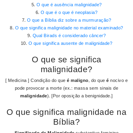
O que é ausência malignidade?
O que é o que é neoplasia?
O que a Bíblia diz sobre a murmuração?
O que significa malignidade no material examinado?
Qual Birads é considerado câncer?
O que significa ausente de malignidade?
O que se significa
malignidade?
[ Medicina ] Condição do que
é maligno
, do que
é
nocivo e
pode provocar a morte (ex.: massa sem sinais de
malignidade
). [Por oposição a benignidade.]
O que significa malignidade na
Bíblia?
Significado de Malignidade
substantivo feminino