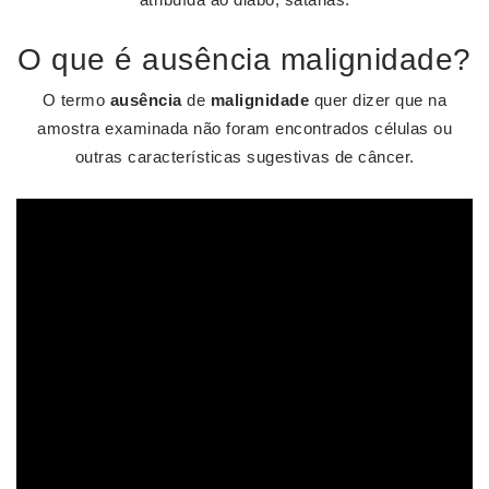
O que é ausência malignidade?
O termo
ausência
de
malignidade
quer dizer que na
amostra examinada não foram encontrados células ou
outras características sugestivas de câncer.