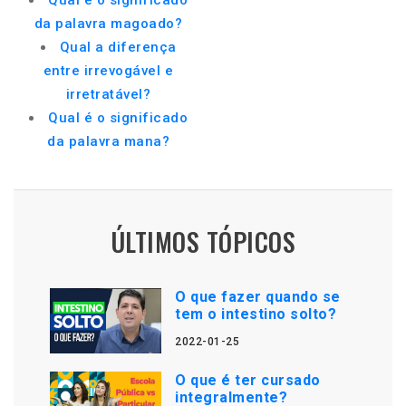
Qual é o significado
da palavra magoado?
Qual a diferença
entre irrevogável e
irretratável?
Qual é o significado
da palavra mana?
ÚLTIMOS TÓPICOS
O que fazer quando se
tem o intestino solto?
2022-01-25
O que é ter cursado
integralmente?