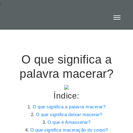
:
O que significa a
palavra macerar?
Índice:
O que significa a palavra macerar?
O que significa deixar macerar?
O que é Amasserar?
O que significa maceração do corpo?