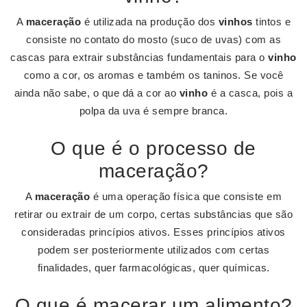
A
maceração
é utilizada na produção dos
vinhos
tintos e
consiste no contato do mosto (suco de uvas) com as
cascas para extrair substâncias fundamentais para o
vinho
como a cor, os aromas e também os taninos. Se você
ainda não sabe, o que dá a cor ao
vinho
é a casca, pois a
polpa da uva é sempre branca.
O que é o processo de
maceração?
A
maceração
é uma operação física que consiste em
retirar ou extrair de um corpo, certas substâncias que são
consideradas princípios ativos. Esses princípios ativos
podem ser posteriormente utilizados com certas
finalidades, quer farmacológicas, quer químicas.
O que é macerar um alimento?