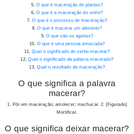
O que é maceração de plantas?
O que é a maceração do vinho?
O que é o processo de maceração?
O que é macerar um alimento?
O que são os agiotas?
O que é uma pessoa amaciada?
Qual o significado do verbo macetar?
Qual o significado da palavra macerado?
Qual o resultado da maceração?
O que significa a palavra
macerar?
1. Pôr em maceração; amolecer; machucar. 2. [Figurado]
Mortificar.
O que significa deixar macerar?