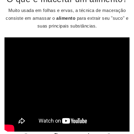
Muito usada em folhas e ervas, a técnica de maceração
consiste em amassar o
alimento
para extrair seu "suco" e
suas principais substâncias.