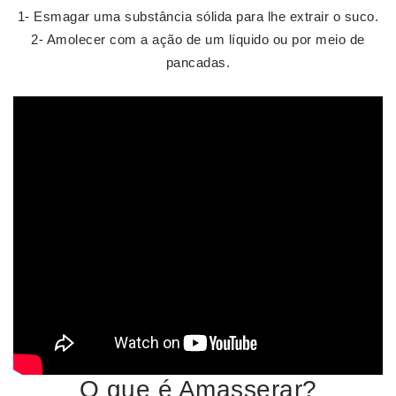
1- Esmagar uma substância sólida para lhe extrair o suco.
2- Amolecer com a ação de um líquido ou por meio de
pancadas.
O que é Amasserar?