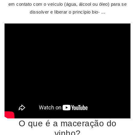
em contato com o veículo (água, álcool ou óleo) para se
dissolver e liberar o princípio bio- ...
O que é a maceração do
vinho?