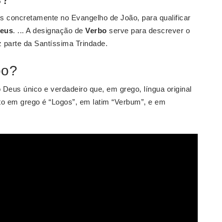
s concretamente no Evangelho de João, para qualificar
eus
. ... A designação de
Verbo
serve para descrever o
z parte da Santíssima Trindade.
bo?
o Deus único e verdadeiro que, em grego, língua original
to em grego é “Logos”, em latim “Verbum”, e em