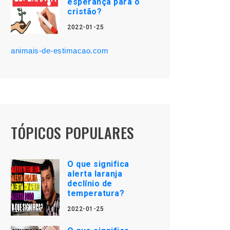
esperança para o
cristão?
2022-01-25
animais-de-estimacao.com
TÓPICOS POPULARES
O que significa
alerta laranja
declínio de
temperatura?
2022-01-25