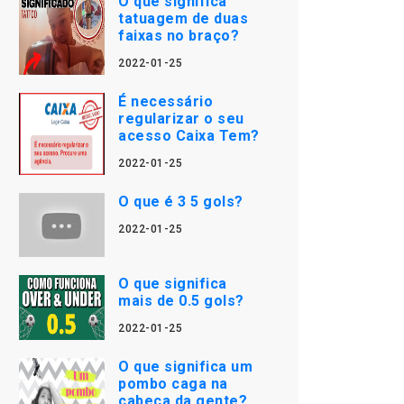
O que significa
tatuagem de duas
faixas no braço?
2022-01-25
É necessário
regularizar o seu
acesso Caixa Tem?
2022-01-25
O que é 3 5 gols?
2022-01-25
O que significa
mais de 0.5 gols?
2022-01-25
O que significa um
pombo caga na
cabeça da gente?