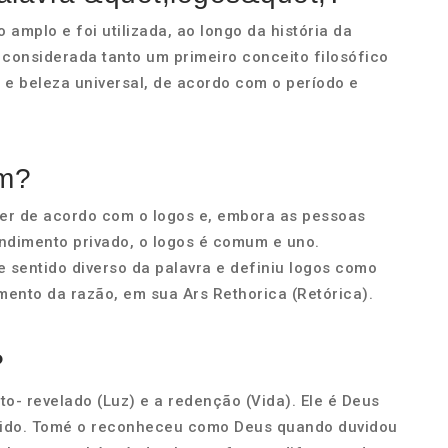
 amplo e foi utilizada, ao longo da história da
r considerada tanto um primeiro conceito filosófico
 e beleza universal, de acordo com o período e
um?
er de acordo com o logos e, embora as pessoas
ndimento privado, o logos é comum e uno.
e sentido diverso da palavra e definiu logos como
ento da razão, em sua Ars Rethorica (Retórica).
?
o- revelado (Luz) e a redenção (Vida). Ele é Deus
cido. Tomé o reconheceu como Deus quando duvidou