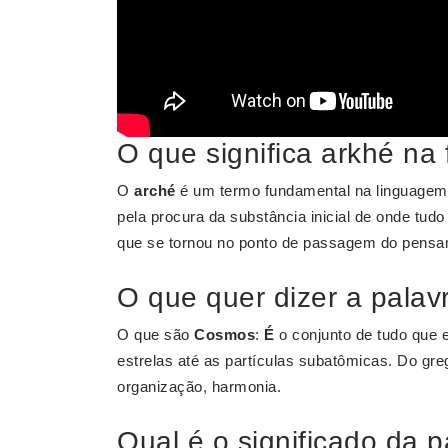
O que significa arkhé na f
O
arché
é um termo fundamental na linguagem d
pela procura da substância inicial de onde tud
que se tornou no ponto de passagem do pensam
O que quer dizer a pala
O que são
Cosmos
:
É
o conjunto de tudo que
estrelas até as partículas subatômicas. Do gr
organização, harmonia.
Qual é o significado da 