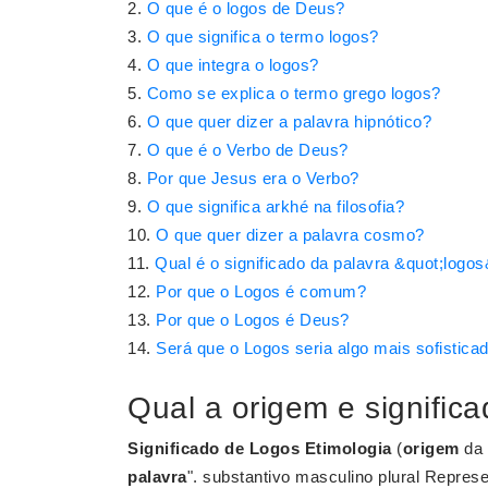
O que é o logos de Deus?
O que significa o termo logos?
O que integra o logos?
Como se explica o termo grego logos?
O que quer dizer a palavra hipnótico?
O que é o Verbo de Deus?
Por que Jesus era o Verbo?
O que significa arkhé na filosofia?
O que quer dizer a palavra cosmo?
Qual é o significado da palavra &quot;logo
Por que o Logos é comum?
Por que o Logos é Deus?
Será que o Logos seria algo mais sofisti
Qual a origem e signific
Significado de Logos
Etimologia
(
origem
da
palavra
". substantivo masculino plural Repres