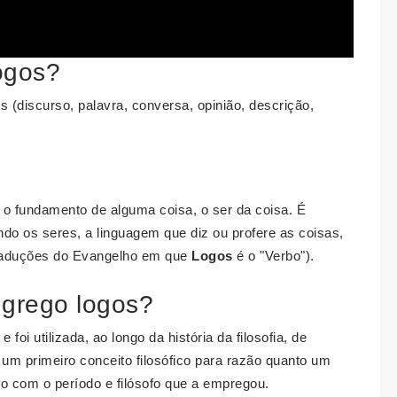
logos?
(discurso, palavra, conversa, opinião, descrição,
, o fundamento de alguma coisa, o ser da coisa. É
o os seres, a linguagem que diz ou profere as coisas,
 traduções do Evangelho em que
Logos
é o "Verbo").
 grego logos?
e foi utilizada, ao longo da história da filosofia, de
um primeiro conceito filosófico para razão quanto um
do com o período e filósofo que a empregou.