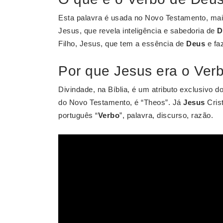
Esta palavra é usada no Novo Testamento, mai
Jesus, que revela inteligência e sabedoria de
D
Filho, Jesus, que tem a essência de
Deus
e fa
Por que Jesus era o Ver
Divindade, na Bíblia, é um atributo exclusivo d
do Novo Testamento, é “Theos”. Já
Jesus
Cris
português “
Verbo
”, palavra, discurso, razão.