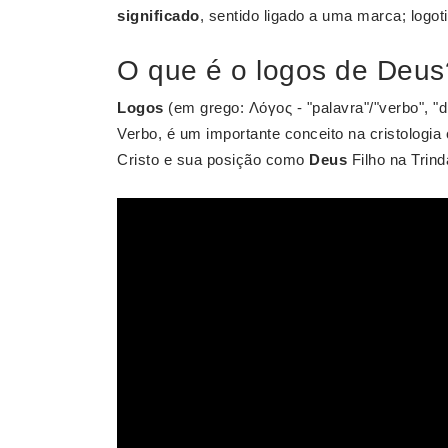
significado
, sentido ligado a uma marca; logot
O que é o logos de Deus
Logos
(em grego: Λόγος - "palavra"/"verbo", "
Verbo, é um importante conceito na cristologia 
Cristo e sua posição como
Deus
Filho na Trin