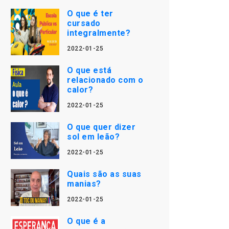
O que é ter
cursado
integralmente?
2022-01-25
O que está
relacionado com o
calor?
2022-01-25
O que quer dizer
sol em leão?
2022-01-25
Quais são as suas
manias?
2022-01-25
O que é a