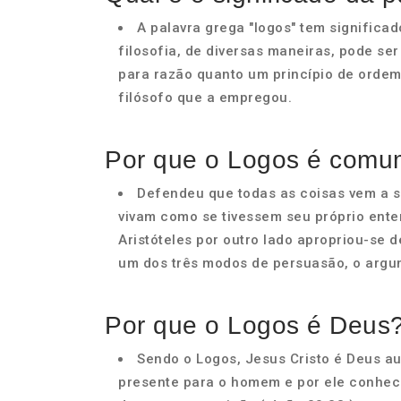
A palavra grega "logos" tem significado
filosofia, de diversas maneiras, pode se
para razão quanto um princípio de ordem
filósofo que a empregou.
Por que o Logos é com
Defendeu que todas as coisas vem a s
vivam como se tivessem seu próprio ente
Aristóteles por outro lado apropriou-se d
um dos três modos de persuasão, o argum
Por que o Logos é Deus
Sendo o Logos, Jesus Cristo é Deus aut
presente para o homem e por ele conhe