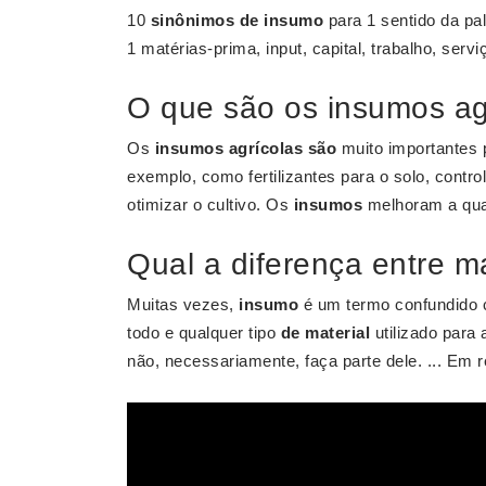
10
sinônimos de insumo
para 1 sentido da pa
1 matérias-prima, input, capital, trabalho, serv
O que são os insumos ag
Os
insumos agrícolas são
muito importantes 
exemplo, como fertilizantes para o solo, contr
otimizar o cultivo. Os
insumos
melhoram a qual
Qual a diferença entre m
Muitas vezes,
insumo
é um termo confundido 
todo e qualquer tipo
de material
utilizado para
não, necessariamente, faça parte dele. ... Em