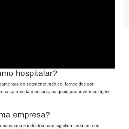
umo hospitalar?
pamentos do segmento médico, fornecidos por
cia no campo da medicina, os quais promovem soluções
uma empresa?
 economia e indústria, que significa cada um dos