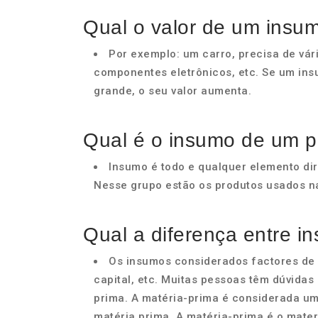
Qual o valor de um insu
Por exemplo: um carro, precisa de vári
componentes eletrônicos, etc. Se um insu
grande, o seu valor aumenta.
Qual é o insumo de um p
Insumo é todo e qualquer elemento d
Nesse grupo estão os produtos usados na 
Qual a diferença entre i
Os insumos considerados factores de 
capital, etc. Muitas pessoas têm dúvidas
prima. A matéria-prima é considerada u
matéria prima. A matéria-prima é o mater