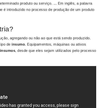
terminado produto ou serviço. ... Em inglês, a palavra
 que é introduzido no processo de produção de um produto
ria?
dução, agregando ou não ao que está sendo produzido.
tipo de
insumo
. Equipamentos, máquinas ou ativos
insumos
, desde que eles sejam utilizados pelo processo