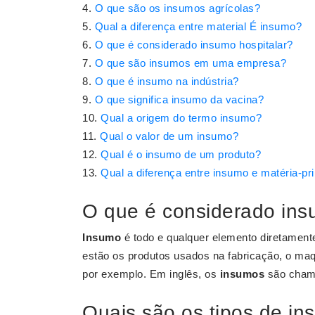
O que são os insumos agrícolas?
Qual a diferença entre material É insumo?
O que é considerado insumo hospitalar?
O que são insumos em uma empresa?
O que é insumo na indústria?
O que significa insumo da vacina?
Qual a origem do termo insumo?
Qual o valor de um insumo?
Qual é o insumo de um produto?
Qual a diferença entre insumo e matéria-pr
O que é considerado in
Insumo
é todo e qualquer elemento diretamen
estão os produtos usados na fabricação, o maq
por exemplo. Em inglês, os
insumos
são chamad
Quais são os tipos de i