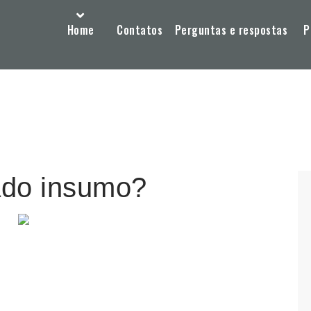
Home
Contatos
Perguntas e respostas
P
ado insumo?