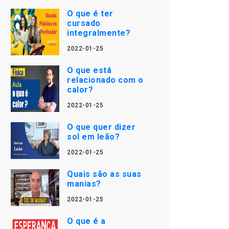
O que é ter
cursado
integralmente?
2022-01-25
O que está
relacionado com o
calor?
2022-01-25
O que quer dizer
sol em leão?
2022-01-25
Quais são as suas
manias?
2022-01-25
O que é a