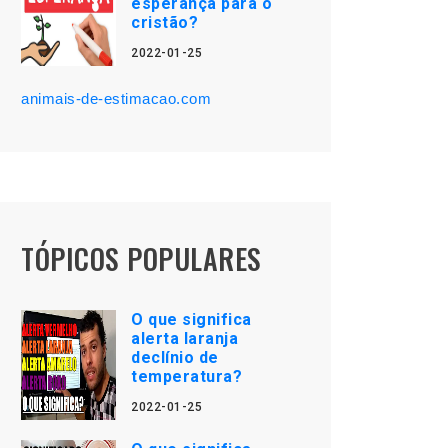
esperança para o
cristão?
2022-01-25
animais-de-estimacao.com
TÓPICOS POPULARES
O que significa
alerta laranja
declínio de
temperatura?
2022-01-25