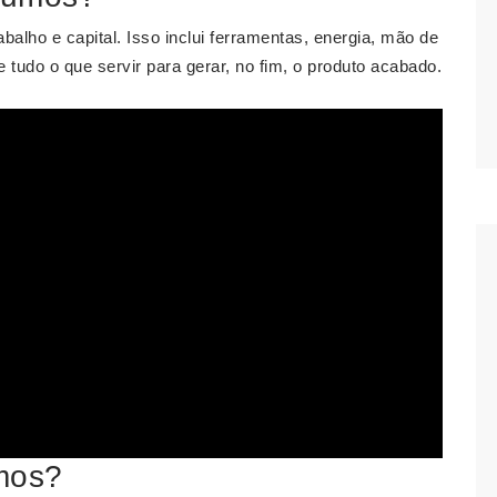
rabalho e capital. Isso inclui ferramentas, energia, mão de
 tudo o que servir para gerar, no fim, o produto acabado.
mos?