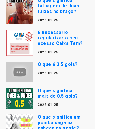
O que significa
tatuagem de duas
faixas no braço?
2022-01-25
É necessário
regularizar o seu
acesso Caixa Tem?
2022-01-25
O que é 3 5 gols?
2022-01-25
O que significa
mais de 0.5 gols?
2022-01-25
O que significa um
pombo caga na
cabeça da gente?