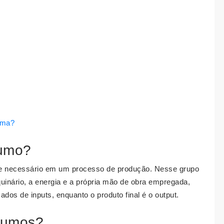
ima?
sumo?
te necessário em um processo de produção. Nesse grupo
uinário, a energia e a própria mão de obra empregada,
os de inputs, enquanto o produto final é o output.
nsumos?