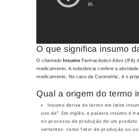
O que significa insumo d
O chamado
Insumo
Farmacêutico Ativo (IFA) 
medicamento. A substância confere a atividad
medicamento. No caso da CoronaVac, é o própri
Qual a origem do termo 
Insumo deriva do termo em latim insum
uso de". Em inglês, a palavra insumo é tra
no processo de produção de um produto f
vertentes: como fator de produção ou c