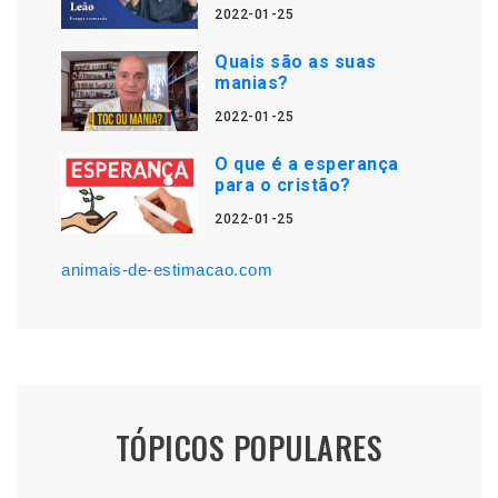
2022-01-25
Quais são as suas
manias?
2022-01-25
O que é a esperança
para o cristão?
2022-01-25
animais-de-estimacao.com
TÓPICOS POPULARES