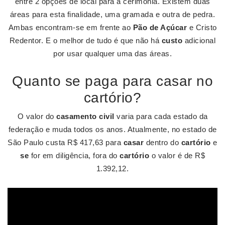
entre 2 opções de local para a cerimônia. Existem duas
áreas para esta finalidade, uma gramada e outra de pedra.
Ambas encontram-se em frente ao
Pão de Açúcar
e Cristo
Redentor. E o melhor de tudo é que não há
custo
adicional
por usar qualquer uma das áreas.
Quanto se paga para casar no
cartório?
O valor do
casamento civil
varia para cada estado da
federação e muda todos os anos. Atualmente, no estado de
São Paulo custa R$ 417,63 para
casar
dentro do
cartório
e
se
for em diligência, fora do
cartório
o valor é de R$
1.392,12.