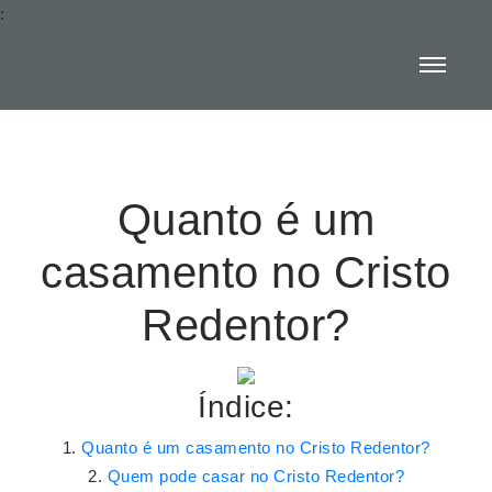
:
Quanto é um
casamento no Cristo
Redentor?
Índice:
Quanto é um casamento no Cristo Redentor?
Quem pode casar no Cristo Redentor?