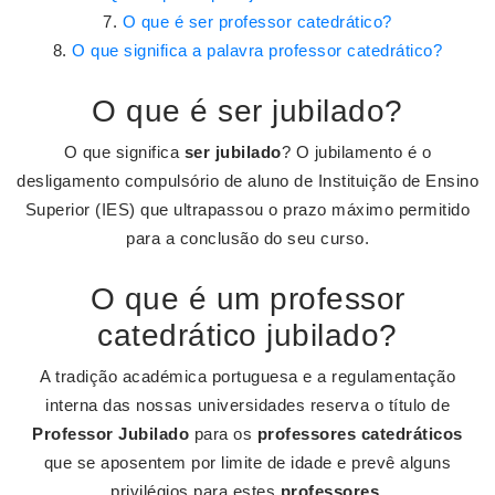
O que é ser professor catedrático?
O que significa a palavra professor catedrático?
O que é ser jubilado?
O que significa
ser jubilado
? O jubilamento é o
desligamento compulsório de aluno de Instituição de Ensino
Superior (IES) que ultrapassou o prazo máximo permitido
para a conclusão do seu curso.
O que é um professor
catedrático jubilado?
A tradição académica portuguesa e a regulamentação
interna das nossas universidades reserva o título de
Professor Jubilado
para os
professores catedráticos
que se aposentem por limite de idade e prevê alguns
privilégios para estes
professores
.