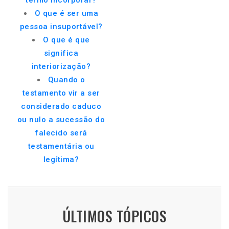
termo incorporar?
O que é ser uma
pessoa insuportável?
O que é que
significa
interiorização?
Quando o
testamento vir a ser
considerado caduco
ou nulo a sucessão do
falecido será
testamentária ou
legítima?
ÚLTIMOS TÓPICOS