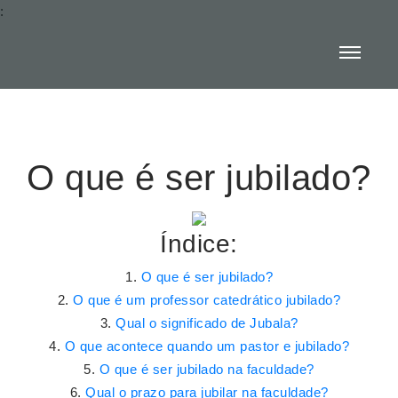
:
O que é ser jubilado?
Índice:
O que é ser jubilado?
O que é um professor catedrático jubilado?
Qual o significado de Jubala?
O que acontece quando um pastor e jubilado?
O que é ser jubilado na faculdade?
Qual o prazo para jubilar na faculdade?