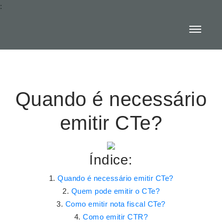
:
Quando é necessário
emitir CTe?
Índice:
Quando é necessário emitir CTe?
Quem pode emitir o CTe?
Como emitir nota fiscal CTe?
Como emitir CTR?