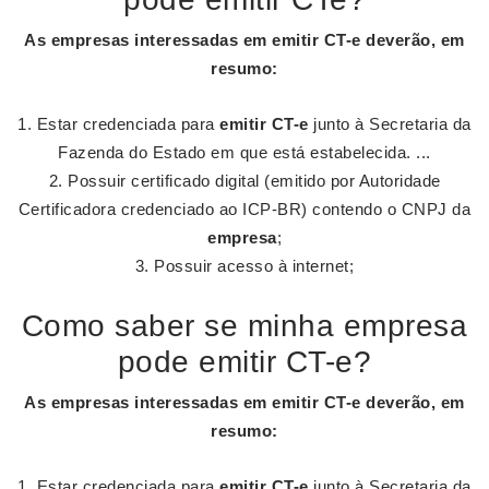
As
empresas
interessadas em
emitir CT-e
deverão, em
resumo:
Estar credenciada para
emitir CT-e
junto à Secretaria da
Fazenda do Estado em que está estabelecida. ...
Possuir certificado digital (emitido por Autoridade
Certificadora credenciado ao ICP-BR) contendo o CNPJ da
empresa
;
Possuir acesso à internet;
Como saber se minha empresa
pode emitir CT-e?
As
empresas
interessadas em
emitir CT-e
deverão, em
resumo:
Estar credenciada para
emitir CT-e
junto à Secretaria da