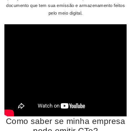
documento que tem sua emissão e armazenamento feitos
pelo meio digital.
Como saber se minha empresa
pode emitir CTe?