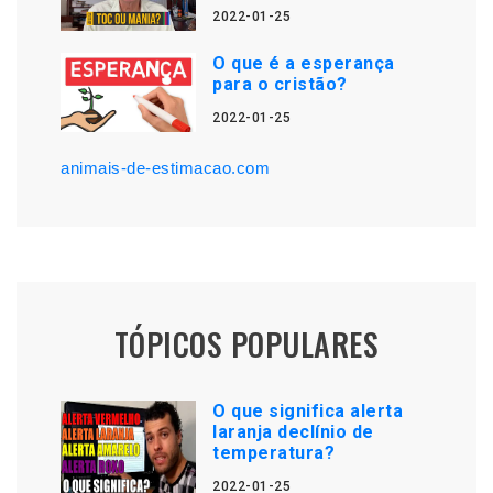
2022-01-25
O que é a esperança
para o cristão?
2022-01-25
animais-de-estimacao.com
TÓPICOS POPULARES
O que significa alerta
laranja declínio de
temperatura?
2022-01-25