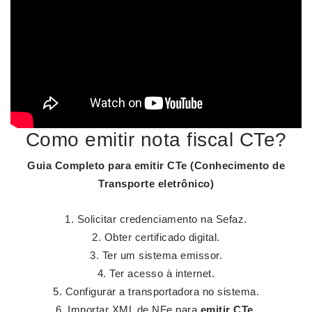
Como emitir nota fiscal CTe?
Guia Completo para
emitir CTe
(Conhecimento de
Transporte eletrônico)
Solicitar credenciamento na Sefaz.
Obter certificado digital.
Ter um sistema emissor.
Ter acesso à internet.
Configurar a transportadora no sistema.
Importar XML de NFe para
emitir CTe
.