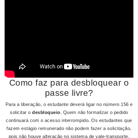
Como faz para desbloquear o
passe livre?
Para a liberação, o estudante deverá ligar no número 156 e
solicitar o
desbloqueio
. Quem não formalizar o pedido
continuará com o acesso interrompido. Os estudantes que
fazem estágio remunerado não podem fazer a solicitação,
pois não houve alteração no sistema de vale-transporte,