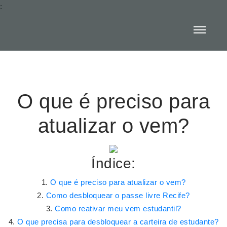
:
O que é preciso para
atualizar o vem?
Índice:
O que é preciso para atualizar o vem?
Como desbloquear o passe livre Recife?
Como reativar meu vem estudantil?
O que precisa para desbloquear a carteira de estudante?