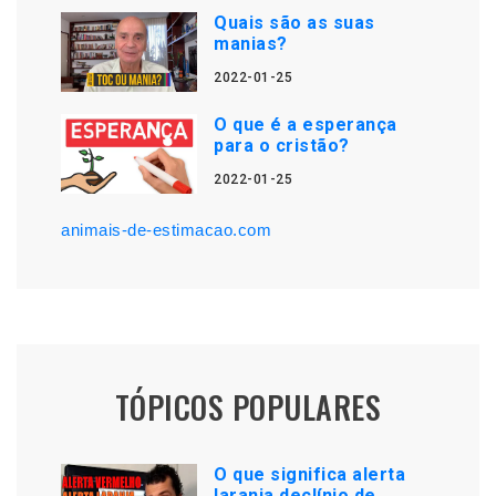
Quais são as suas
manias?
2022-01-25
O que é a esperança
para o cristão?
2022-01-25
animais-de-estimacao.com
TÓPICOS POPULARES
O que significa alerta
laranja declínio de