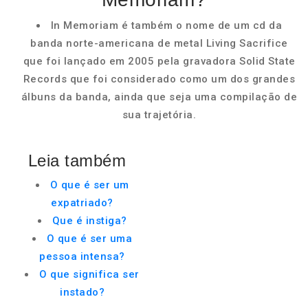
In Memoriam é também o nome de um cd da
banda norte-americana de metal Living Sacrifice
que foi lançado em 2005 pela gravadora Solid State
Records que foi considerado como um dos grandes
álbuns da banda, ainda que seja uma compilação de
sua trajetória.
Leia também
O que é ser um
expatriado?
Que é instiga?
O que é ser uma
pessoa intensa?
O que significa ser
instado?