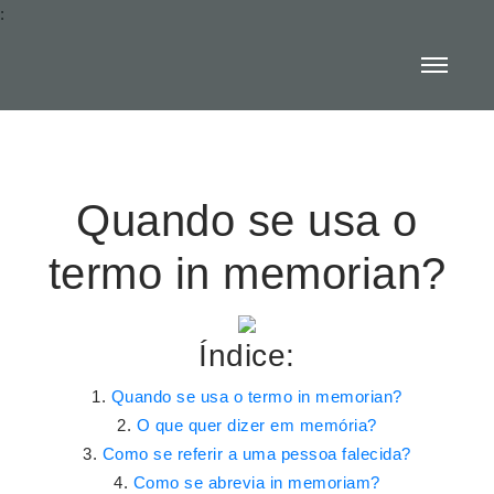
:
Quando se usa o
termo in memorian?
Índice:
Quando se usa o termo in memorian?
O que quer dizer em memória?
Como se referir a uma pessoa falecida?
Como se abrevia in memoriam?