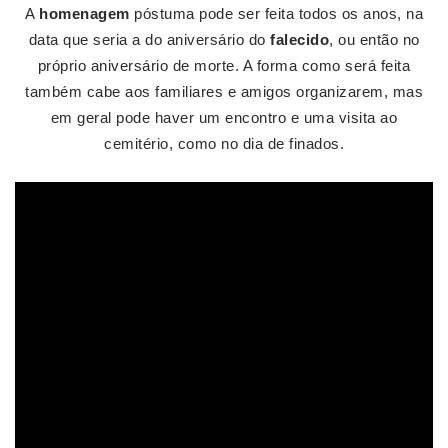
A
homenagem
póstuma pode ser feita todos os anos, na
data que seria a do aniversário do
falecido
, ou então no
próprio aniversário de morte. A forma como será feita
também cabe aos familiares e amigos organizarem, mas
em geral pode haver um encontro e uma visita ao
cemitério, como no dia de finados.