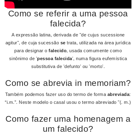
Como se referir a uma pessoa
falecida?
A expressão latina, derivada de "de cujus sucessione
agitur", de cuja sucessão
se
trata, utilizada na área jurídica
para designar o
falecido
, usada comumente como
sinônimo de '
pessoa falecida
', numa figura eufemística
substitutiva de 'defunto' ou 'morto'.
Como se abrevia in memoriam?
Também podemos fazer uso do termo de forma
abreviada
:
“i.m.”. Neste modelo o casal usou o termo abreviado "(. m.)
Como fazer uma homenagem a
um falecido?