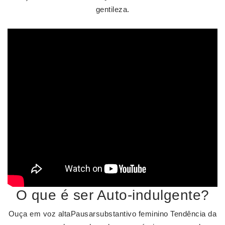
gentileza.
O que é ser Auto-indulgente?
Ouça em voz altaPausarsubstantivo feminino Tendência da