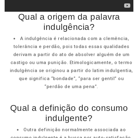
Qual a origem da palavra
indulgência?
A indulgência é relacionada com a clemência,
tolerância e perdão, pois todas essas qualidades
derivam a partir do ato de absolver alguém de um
castigo ou uma punição. Etimologicamente, o termo
indulgência se originou a partir do latim indulgentia,
que significa “bondade”, “para ser gentil” ou
“perdão de uma pena”.
Qual a definição do consumo
indulgente?
Outra definição normalmente associada ao
consumo indulgente é a busca por auto-satisfação,