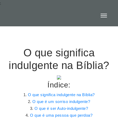
:
O que significa
indulgente na Bíblia?
Índice:
O que significa indulgente na Bíblia?
O que é um sorriso indulgente?
O que é ser Auto-indulgente?
O que é uma pessoa que perdoa?