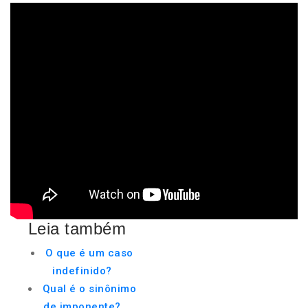
Leia também
O que é um caso
indefinido?
Qual é o sinônimo
de imponente?