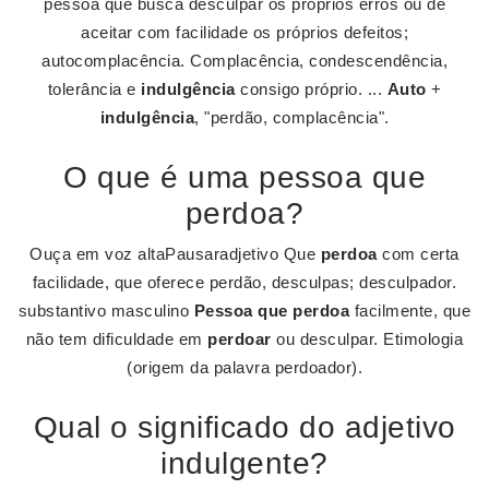
pessoa que busca desculpar os próprios erros ou de
aceitar com facilidade os próprios defeitos;
autocomplacência. Complacência, condescendência,
tolerância e
indulgência
consigo próprio. ...
Auto
+
indulgência
, "perdão, complacência".
O que é uma pessoa que
perdoa?
Ouça em voz altaPausaradjetivo Que
perdoa
com certa
facilidade, que oferece perdão, desculpas; desculpador.
substantivo masculino
Pessoa que perdoa
facilmente, que
não tem dificuldade em
perdoar
ou desculpar. Etimologia
(origem da palavra perdoador).
Qual o significado do adjetivo
indulgente?