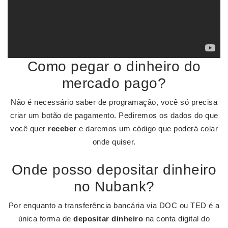
Como pegar o dinheiro do
mercado pago?
Não é necessário saber de programação, você só precisa
criar um botão de pagamento. Pediremos os dados do que
você quer
receber
e daremos um código que poderá colar
onde quiser.
Onde posso depositar dinheiro
no Nubank?
Por enquanto a transferência bancária via DOC ou TED é a
única forma de
depositar dinheiro
na conta digital do