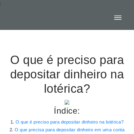
:
O que é preciso para
depositar dinheiro na
lotérica?
Índice:
O que é preciso para depositar dinheiro na lotérica?
O que precisa para depositar dinheiro em uma conta