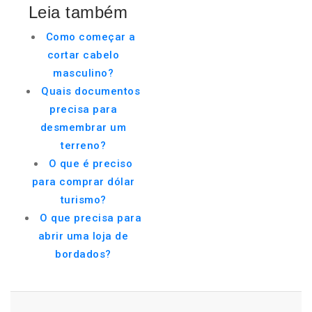
Leia também
Como começar a
cortar cabelo
masculino?
Quais documentos
precisa para
desmembrar um
terreno?
O que é preciso
para comprar dólar
turismo?
O que precisa para
abrir uma loja de
bordados?