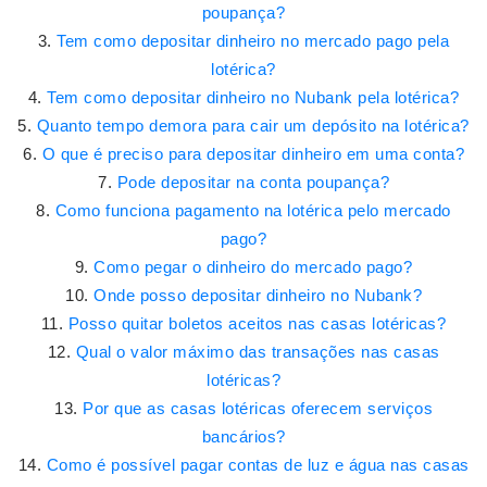
poupança?
Tem como depositar dinheiro no mercado pago pela
lotérica?
Tem como depositar dinheiro no Nubank pela lotérica?
Quanto tempo demora para cair um depósito na lotérica?
O que é preciso para depositar dinheiro em uma conta?
Pode depositar na conta poupança?
Como funciona pagamento na lotérica pelo mercado
pago?
Como pegar o dinheiro do mercado pago?
Onde posso depositar dinheiro no Nubank?
Posso quitar boletos aceitos nas casas lotéricas?
Qual o valor máximo das transações nas casas
lotéricas?
Por que as casas lotéricas oferecem serviços
bancários?
Como é possível pagar contas de luz e água nas casas