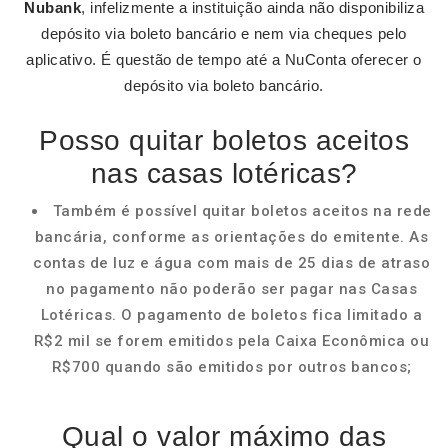
Nubank
, infelizmente a instituição ainda não disponibiliza
depósito via boleto bancário e nem via cheques pelo
aplicativo. É questão de tempo até a NuConta oferecer o
depósito via boleto bancário.
Posso quitar boletos aceitos
nas casas lotéricas?
Também é possível quitar boletos aceitos na rede
bancária, conforme as orientações do emitente. As
contas de luz e água com mais de 25 dias de atraso
no pagamento não poderão ser pagar nas Casas
Lotéricas. O pagamento de boletos fica limitado a
R$2 mil se forem emitidos pela Caixa Econômica ou
R$700 quando são emitidos por outros bancos;
Qual o valor máximo das