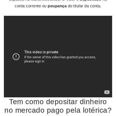
conta corrente ou
poupança
do titular da conta.
Tem como depositar dinheiro
no mercado pago pela lotérica?