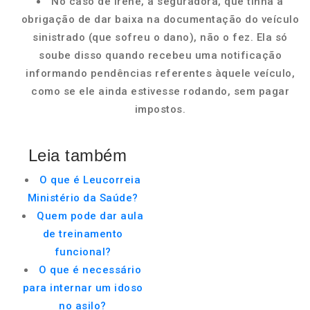
No caso de Irene, a seguradora, que tinha a
obrigação de dar baixa na documentação do veículo
sinistrado (que sofreu o dano), não o fez. Ela só
soube disso quando recebeu uma notificação
informando pendências referentes àquele veículo,
como se ele ainda estivesse rodando, sem pagar
impostos.
Leia também
O que é Leucorreia
Ministério da Saúde?
Quem pode dar aula
de treinamento
funcional?
O que é necessário
para internar um idoso
no asilo?