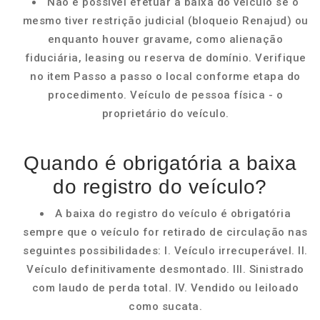
Não é possível efetuar a baixa do veículo se o
mesmo tiver restrição judicial (bloqueio Renajud) ou
enquanto houver gravame, como alienação
fiduciária, leasing ou reserva de domínio. Verifique
no item Passo a passo o local conforme etapa do
procedimento. Veículo de pessoa física - o
proprietário do veículo.
Quando é obrigatória a baixa
do registro do veículo?
A baixa do registro do veículo é obrigatória
sempre que o veículo for retirado de circulação nas
seguintes possibilidades: I. Veículo irrecuperável. II.
Veículo definitivamente desmontado. III. Sinistrado
com laudo de perda total. IV. Vendido ou leiloado
como sucata.