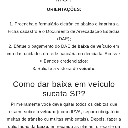
ORIENTAÇÕES:
Preencha o formulário eletrônico abaixo e imprima a
Ficha cadastro e o Documento de Arrecadação Estadual
(DAE);
Efetue o pagamento do DAE de
baixa
de
veículo
em
uma das unidades da rede bancária credenciada. Acesse -
> Bancos credenciados;
Solicite a vistoria do
veículo
:
Como dar baixa em veículo
sucata SP?
Primeiramente você deve quitar todos os débitos que
recaem sobre o
veículo
(como IPVA, seguro obrigatório,
multas de trânsito ou multas ambientais). Depois, fazer a
solicitação da
baixa
, entregando as placas, o recorte da