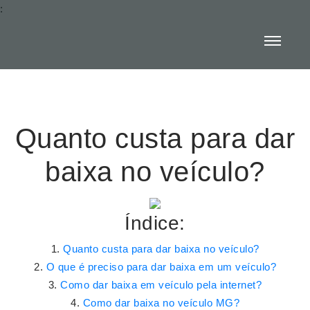
:
Quanto custa para dar
baixa no veículo?
Índice:
Quanto custa para dar baixa no veículo?
O que é preciso para dar baixa em um veículo?
Como dar baixa em veículo pela internet?
Como dar baixa no veículo MG?