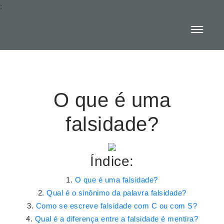
:
O que é uma
falsidade?
Índice:
O que é uma falsidade?
Qual é o sinônimo da palavra falsidade?
Como se escreve falsidade com C ou com S?
Qual é a diferença entre a falsidade é mentira?