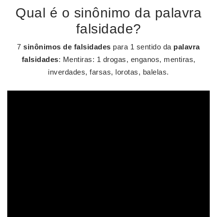
Qual é o sinônimo da palavra
falsidade?
7
sinônimos de falsidades
para 1 sentido da
palavra
falsidades
: Mentiras: 1 drogas, enganos, mentiras,
inverdades, farsas, lorotas, balelas.