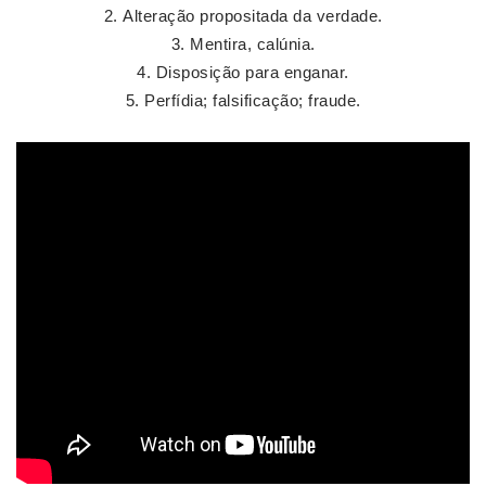
Alteração propositada da verdade.
Mentira, calúnia.
Disposição para enganar.
Perfídia; falsificação; fraude.