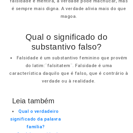
falsidade e mentira, a verdade pode machucar, mas
é sempre mais digna. A verdade alivia mais do que
magoa.
Qual o significado do
substantivo falso?
Falsidade é um substantivo feminino que provém
do latim:¨falsitatem¨. Falsidade é uma
característica daquilo que é falso, que é contrário à
verdade ou à realidade.
Leia também
Qual o verdadeiro
significado da palavra
família?