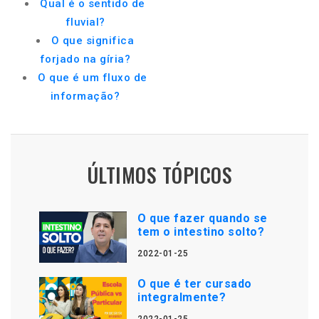
Qual é o sentido de
fluvial?
O que significa
forjado na gíria?
O que é um fluxo de
informação?
ÚLTIMOS TÓPICOS
O que fazer quando se
tem o intestino solto?
2022-01-25
O que é ter cursado
integralmente?