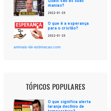
Quais são as suas
manias?
2022-01-25
O que é a esperança
para o cristão?
2022-01-25
animais-de-estimacao.com
TÓPICOS POPULARES
O que significa alerta
laranja declínio de