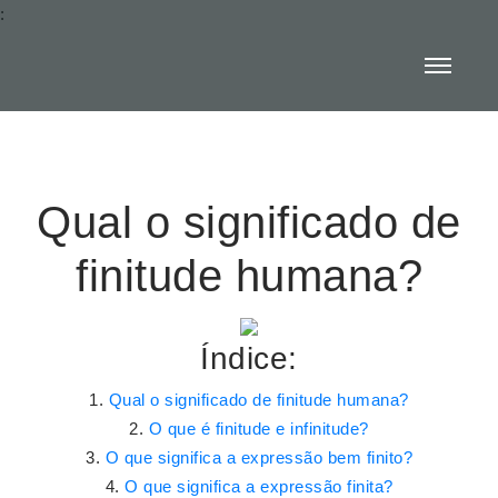
:
Qual o significado de
finitude humana?
Índice:
Qual o significado de finitude humana?
O que é finitude e infinitude?
O que significa a expressão bem finito?
O que significa a expressão finita?