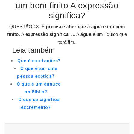
um bem finito A expressão
significa?
QUESTÃO 03.
É preciso saber que a água é um bem
finito
. A
expressão significa
: ... A
água
é um líquido que
terá fim.
Leia também
Que é exortações?
O que é ser uma
pessoa exótica?
O que é um eunuco
na Bíblia?
O que se significa
excremento?