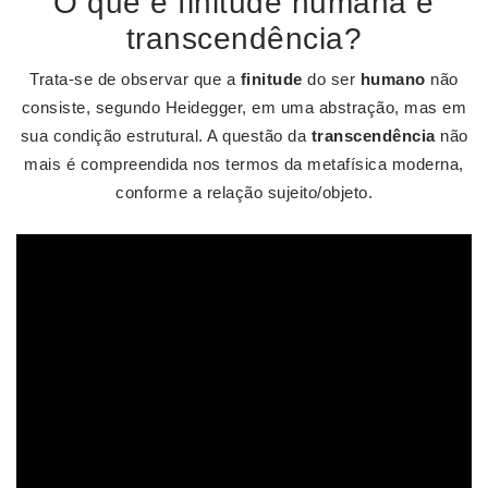
O que é finitude humana e
transcendência?
Trata-se de observar que a
finitude
do ser
humano
não
consiste, segundo Heidegger, em uma abstração, mas em
sua condição estrutural. A questão da
transcendência
não
mais é compreendida nos termos da metafísica moderna,
conforme a relação sujeito/objeto.