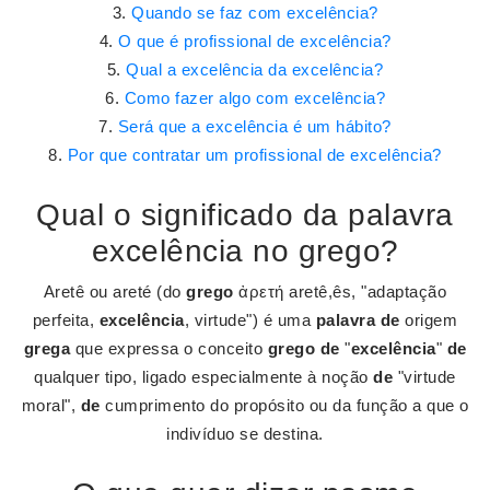
Quando se faz com excelência?
O que é profissional de excelência?
Qual a excelência da excelência?
Como fazer algo com excelência?
Será que a excelência é um hábito?
Por que contratar um profissional de excelência?
Qual o significado da palavra
excelência no grego?
Aretê ou areté (do
grego
ἀρετή aretê,ês, "adaptação
perfeita,
excelência
, virtude") é uma
palavra de
origem
grega
que expressa o conceito
grego de
"
excelência
"
de
qualquer tipo, ligado especialmente à noção
de
"virtude
moral",
de
cumprimento do propósito ou da função a que o
indivíduo se destina.