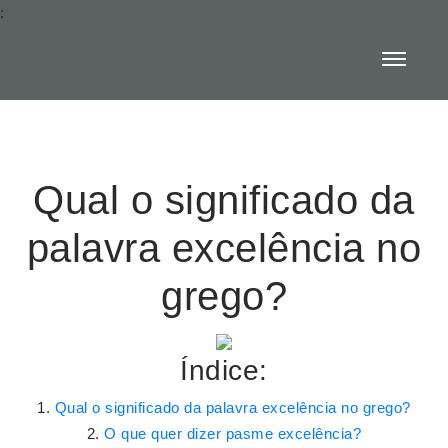
:
Qual o significado da
palavra excelência no
grego?
Índice:
Qual o significado da palavra excelência no grego?
O que quer dizer pasme excelência?