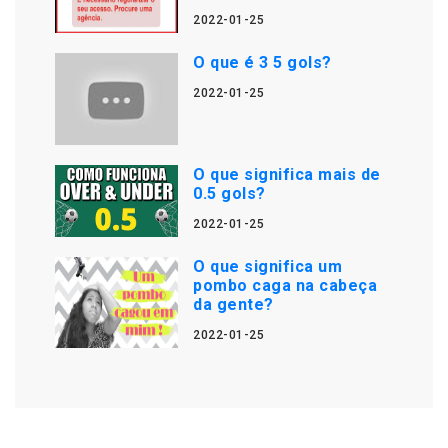
2022-01-25
O que é 3 5 gols?
2022-01-25
O que significa mais de
0.5 gols?
2022-01-25
O que significa um
pombo caga na cabeça
da gente?
2022-01-25