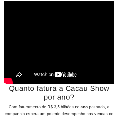
Quanto fatura a Cacau Show
por ano?
Com faturamento de R$ 3,5 bilhões no
ano
passado, a
companhia espera um potente desempenho nas vendas do