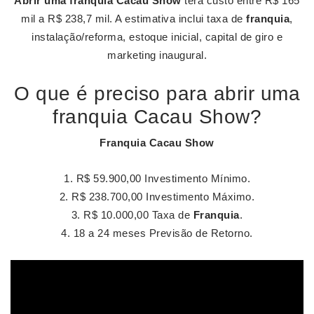
Abrir uma franquia Cacau Show
terá custo entre R$ 165
mil a R$ 238,7 mil. A estimativa inclui taxa de
franquia
,
instalação/reforma, estoque inicial, capital de giro e
marketing inaugural.
O que é preciso para abrir uma
franquia Cacau Show?
Franquia Cacau Show
R$ 59.900,00 Investimento Mínimo.
R$ 238.700,00 Investimento Máximo.
R$ 10.000,00 Taxa de
Franquia
.
18 a 24 meses Previsão de Retorno.