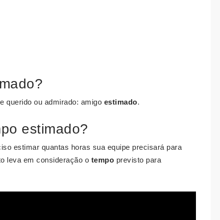
imado?
te querido ou admirado: amigo
estimado
.
empo estimado?
iso estimar quantas horas sua equipe precisará para
to leva em consideração o
tempo
previsto para