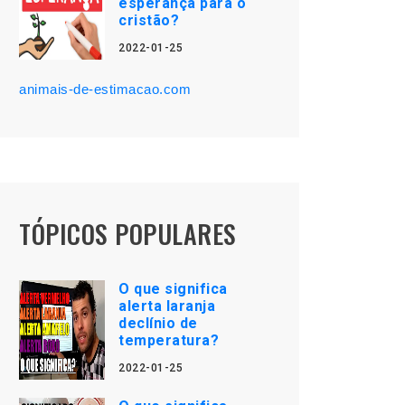
esperança para o
cristão?
2022-01-25
animais-de-estimacao.com
TÓPICOS POPULARES
O que significa
alerta laranja
declínio de
temperatura?
2022-01-25