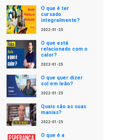
O que é ter
cursado
integralmente?
2022-01-25
O que está
relacionado com o
calor?
2022-01-25
O que quer dizer
sol em leão?
2022-01-25
Quais são as suas
manias?
2022-01-25
O que é a