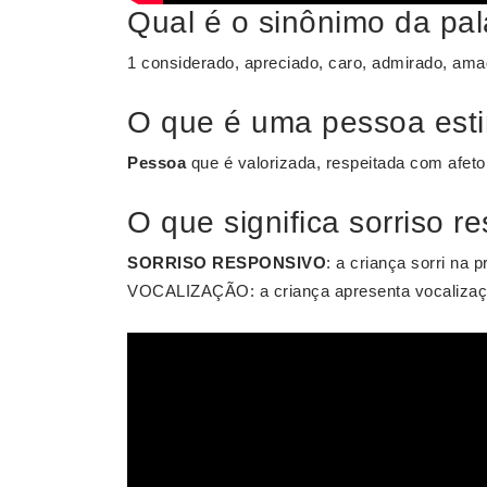
Qual é o sinônimo da pa
1 considerado, apreciado, caro, admirado, amad
O que é uma pessoa est
Pessoa
que é valorizada, respeitada com afeto
O que significa sorriso r
SORRISO RESPONSIVO
: a criança sorri na
VOCALIZAÇÃO: a criança apresenta vocalizaçõ