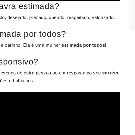
lavra estimada?
o, desejado, prezado, querido, respeitado, valorizado.
imada por todos?
 e carinho. Ela é uma mulher
estimada por todos
!
esponsivo?
 presença de outra pessoa ou em resposta ao seu
sorriso
.
es e balbucios.