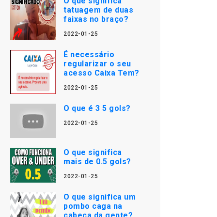
O que significa
tatuagem de duas
faixas no braço?
2022-01-25
É necessário
regularizar o seu
acesso Caixa Tem?
2022-01-25
O que é 3 5 gols?
2022-01-25
O que significa
mais de 0.5 gols?
2022-01-25
O que significa um
pombo caga na
cabeça da gente?