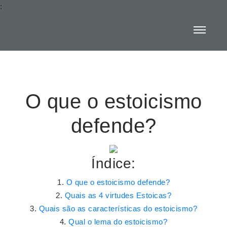
:
O que o estoicismo
defende?
Índice:
O que o estoicismo defende?
Quais as 4 virtudes Estoicas?
Quais são as características do estoicismo?
Qual o lema do estoicismo?