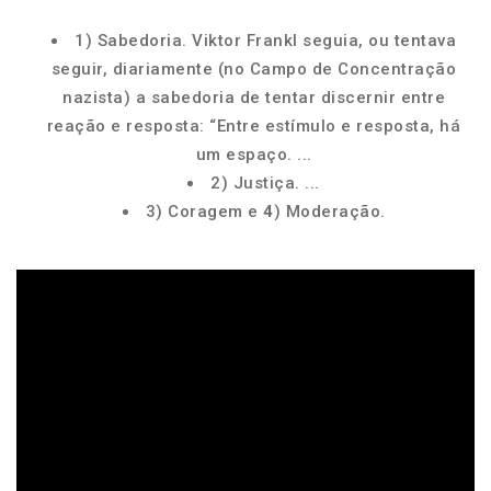
1) Sabedoria. Viktor Frankl seguia, ou tentava
seguir, diariamente (no Campo de Concentração
nazista) a sabedoria de tentar discernir entre
reação e resposta: “Entre estímulo e resposta, há
um espaço. ...
2) Justiça. ...
3) Coragem e
4
) Moderação.